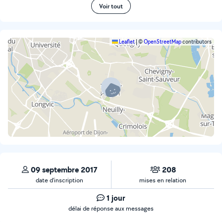
Voir tout
Leaflet
|
©
OpenStreetMap
contributors
09 septembre 2017
208
date d’inscription
mises en relation
1 jour
délai de réponse aux messages