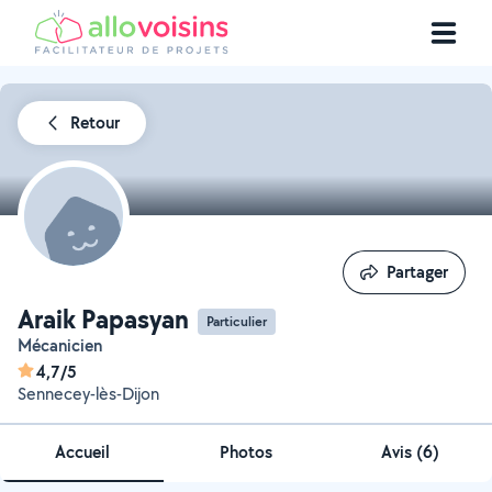
Retour
Partager
Partager
Araik Papasyan
Particulier
Mécanicien
4,7/5
Sennecey-lès-Dijon
Accueil
Photos
Avis (6)