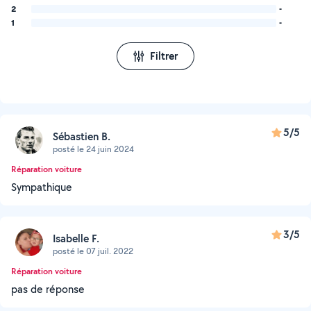
2
-
1
-
Filtrer
5/5
Sébastien B.
posté le 24 juin 2024
Réparation voiture
Sympathique
3/5
Isabelle F.
posté le 07 juil. 2022
Réparation voiture
pas de réponse