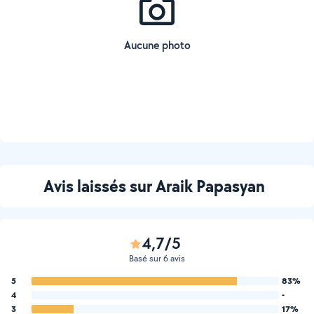
Aucune photo
Avis laissés sur Araik Papasyan
4,7/5
Basé sur 6 avis
5
83%
4
-
3
17%