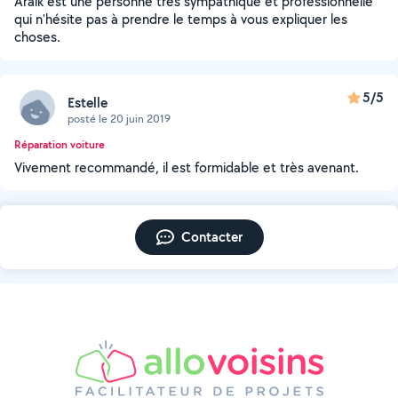
Araik est une personne très sympathique et professionnelle
qui n'hésite pas à prendre le temps à vous expliquer les
choses.
5/5
Estelle
posté le 20 juin 2019
Réparation voiture
Vivement recommandé, il est formidable et très avenant.
Contacter