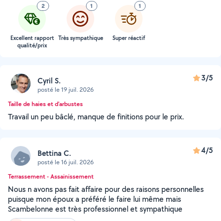
2
1
1
Excellent rapport
Très sympathique
Super réactif
qualité/prix
3/5
Cyril S.
posté le 19 juil. 2026
Taille de haies et d'arbustes
Travail un peu bâclé, manque de finitions pour le prix.
4/5
Bettina C.
posté le 16 juil. 2026
Terrassement - Assainissement
Nous n avons pas fait affaire pour des raisons personnelles
puisque mon époux a préféré le faire lui même mais
Scambelonne est très professionnel et sympathique