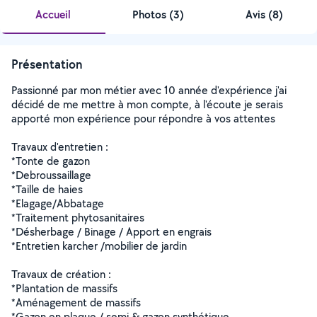
Accueil
Photos
(
3
)
Avis (8)
Présentation
Passionné par mon métier avec 10 année d'expérience j'ai
décidé de me mettre à mon compte, à l'écoute je serais
apporté mon expérience pour répondre à vos attentes
Travaux d'entretien :
*Tonte de gazon
*Debroussaillage
*Taille de haies
*Elagage/Abbatage
*Traitement phytosanitaires
*Désherbage / Binage / Apport en engrais
*Entretien karcher /mobilier de jardin
Travaux de création :
*Plantation de massifs
*Aménagement de massifs
*Gazon en plaque / semi & gazon synthétique