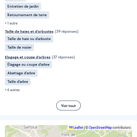
Entretien de jardin
Retournement de terre
+ 1 autre
Taille de haies et d'arbustes
(39 réponses)
Taille de haie ou d'arbuste
Taille de rosier
Elagage et coupe d'arbres
(37 réponses)
Élagage ou coupe d'arbre
Abattage d'arbre
Taille d'arbre
+ 6 autres
Voir tout
Leaflet
|
©
OpenStreetMap
contributors