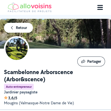
Retour
Partager
Partager
Scambelonne Arborscence
(Arbor&scence)
Auto-entrepreneur
Jardinier paysagiste
3,6/5
Mougins (Valmasque-Notre Dame de Vie)