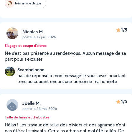
Très sympathique
1/5
Nicolas M.
posté le 13 juil. 2026
Elagage et coupe d'arbres
Ne s’est pas présenté au rendez-vous. Aucun message de sa
part pour s’excuser
Scambelonne
pas de réponse à mon message je vous avais pourtant
tenu au courant encors une personne malhonnête
1/5
Joëlle M.
posté le 26 mai 2026
Taille de haies et d'arbustes
Hélas ! Les travaux de taille des oliviers et des agrumes n'ont
pas été satisfaisants. Certains arbres ont mal été taillés. De