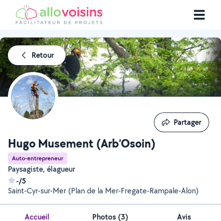
Retour
Partager
Partager
Hugo Musement (Arb’Osoin)
Auto-entrepreneur
Paysagiste, élagueur
-/5
Saint-Cyr-sur-Mer (Plan de la Mer-Fregate-Rampale-Alon)
Accueil
Photos
(
3
)
Avis