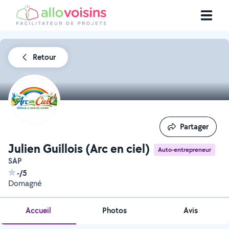
Retour
Partager
Partager
Julien Guillois (Arc en ciel)
Auto-entrepreneur
SAP
-/5
Domagné
Accueil
Photos
Avis