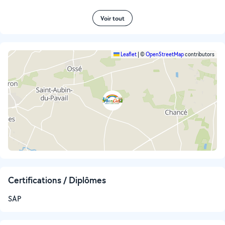
Voir tout
Leaflet
|
©
OpenStreetMap
contributors
Certifications / Diplômes
SAP