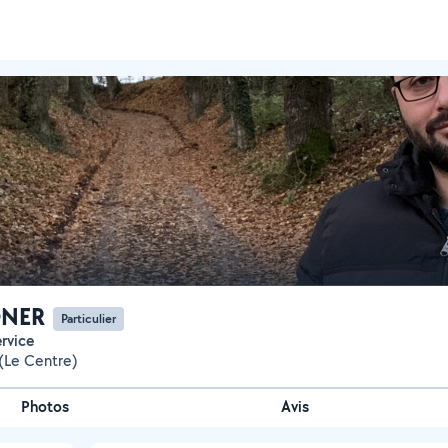
ONER
Particulier
ervice
(Le Centre)
Photos
Avis