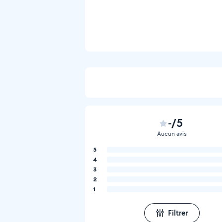
-/5
Aucun avis
5
4
3
2
1
Filtrer