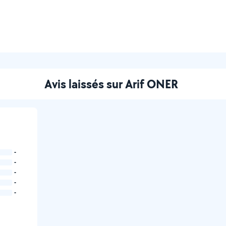
Avis laissés sur Arif ONER
-
-
-
-
-