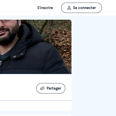
S'inscrire
Se connecter
Partager
Partager