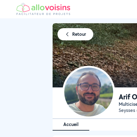
Retour
Arif 
Multicis
Seysses 
Accueil