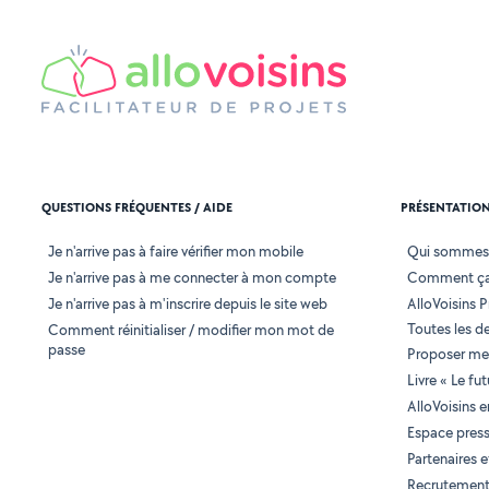
QUESTIONS FRÉQUENTES / AIDE
PRÉSENTATIO
Je n'arrive pas à faire vérifier mon mobile
Qui sommes
Je n'arrive pas à me connecter à mon compte
Comment ça
Je n'arrive pas à m'inscrire depuis le site web
AlloVoisins P
Toutes les 
Comment réinitialiser / modifier mon mot de
passe
Proposer mes
Livre « Le fu
AlloVoisins 
Espace pres
Partenaires
Recrutemen