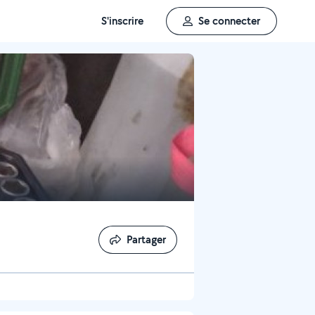
S'inscrire
Se connecter
Partager
Partager