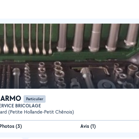
 ARMO
Particulier
ERVICE BRICOLAGE
ard (Petite Hollande-Petit Chênois)
Photos
(
3
)
Avis (1)