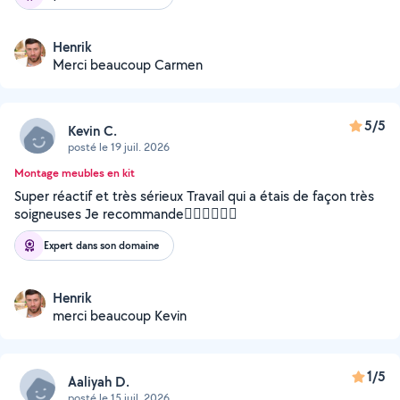
Henrik
Merci beaucoup Carmen
5/5
Kevin C.
posté le 19 juil. 2026
Montage meubles en kit
Super réactif et très sérieux Travail qui a étais de façon très
soigneuses Je recommande👍🏻👍🏻👍🏻
Expert dans son domaine
Henrik
merci beaucoup Kevin
1/5
Aaliyah D.
posté le 15 juil. 2026