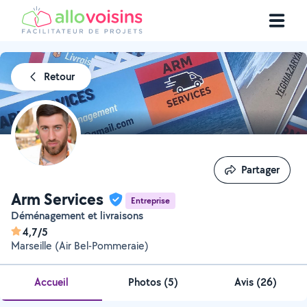
Retour
Partager
Partager
Arm Services
Entreprise
Déménagement et livraisons
4,7/5
Marseille (Air Bel-Pommeraie)
Accueil
Photos
(
5
)
Avis (26)