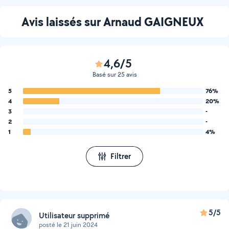
Avis laissés sur Arnaud GAIGNEUX
4,6/5
Basé sur 25 avis
5
76%
4
20%
3
-
2
-
1
4%
Filtrer
5/5
Utilisateur supprimé
posté le 21 juin 2024