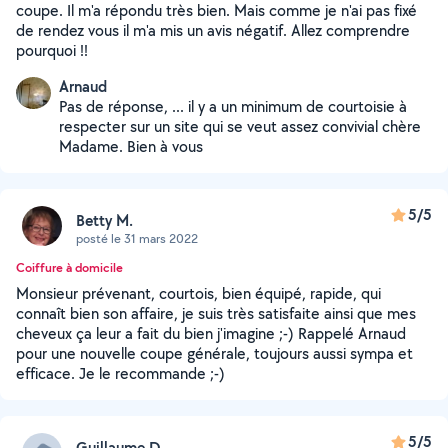
coupe. Il m'a répondu très bien. Mais comme je n'ai pas fixé
de rendez vous il m'a mis un avis négatif. Allez comprendre
pourquoi !!
Arnaud
Pas de réponse, ... il y a un minimum de courtoisie à
respecter sur un site qui se veut assez convivial chère
Madame. Bien à vous
5/5
Betty M.
posté le 31 mars 2022
Coiffure à domicile
Monsieur prévenant, courtois, bien équipé, rapide, qui
connaît bien son affaire, je suis très satisfaite ainsi que mes
cheveux ça leur a fait du bien j'imagine ;-) Rappelé Arnaud
pour une nouvelle coupe générale, toujours aussi sympa et
efficace. Je le recommande ;-)
5/5
Guillaume D.