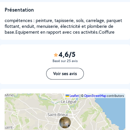
Présentation
compétences : peinture, tapisserie, sols, carrelage, parquet
flottant, enduit, menuiserie, électricité et plomberie de
base.Equipement en rapport avec ces activités.Coiffure
4,6/5
Basé sur 25 avis
Voir ses avis
Leaflet
|
©
OpenStreetMap
contributors