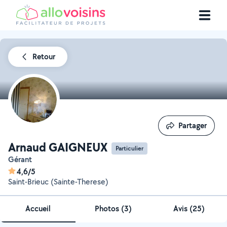
Retour
Partager
Partager
Arnaud GAIGNEUX
Particulier
Gérant
4,6/5
Saint-Brieuc (Sainte-Therese)
Accueil
Photos
(
3
)
Avis (25)