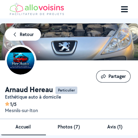
Retour
Partager
Partager
Arnaud Hereau
Particulier
Esthétique auto à domicile
1/5
Mesnils-sur-Iton
Accueil
Photos
(
7
)
Avis (1)