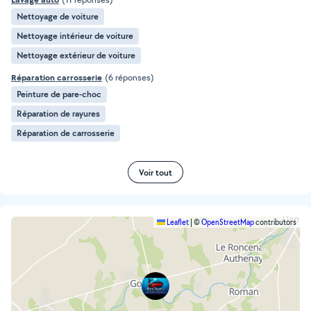
Nettoyage de voiture
Nettoyage intérieur de voiture
Nettoyage extérieur de voiture
Réparation carrosserie
(6 réponses)
Peinture de pare-choc
Réparation de rayures
Réparation de carrosserie
Voir tout
Leaflet
|
©
OpenStreetMap
contributors