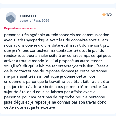
1/5
Younes D.
posté le 19 avr. 2026
Réparation carrosserie
personne très agréable au téléphone,via ma communication
avec lui très sympathique avait l'air de connaître sont sujets
nous avions convenu d'une date et il m'avait donné sont prix
que je n'ai pas contesté,il m'a contacté très tôt le jour du
rendez-vous pour annuler suite à un contretemps ce qui peut
arriver à tout le monde je Lui ai proposé un autre rendez
vous,il m'a dit qu'il allait me recontacter,depuis rien , j'essaie
de le contacter pas de réponse dommage,cette personne
me paraissait très sympathique je donne cette note
uniquement parce que le travail n'a pas était fait il aurait été
plus judicieux à allo voisin de nous permet d'être neutre Au
sujet de étoiles si nous ne faisons pas affaire avec la
personne.pour ma part pas de reproche pour la personne
juste déçus.et je répète je ne connais pas son travail donc
cette note est juste exostive