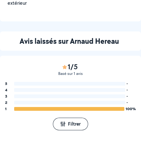
extérieur
Avis laissés sur Arnaud Hereau
1/5
Basé sur 1 avis
5
-
4
-
3
-
2
-
1
100%
Filtrer