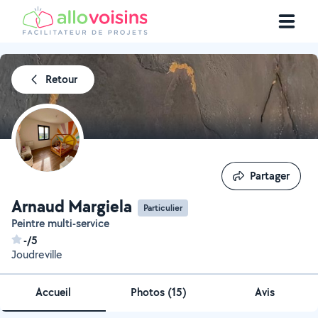
Retour
Partager
Partager
Arnaud Margiela
Particulier
Peintre multi-service
-/5
Joudreville
Accueil
Photos
(
15
)
Avis