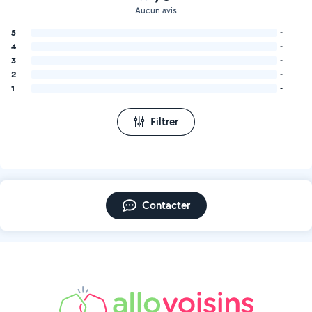
Aucun avis
5
-
4
-
3
-
2
-
1
-
Filtrer
Contacter