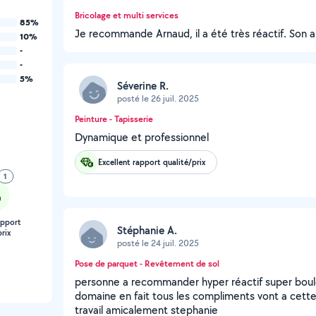
Bricolage et multi services
85%
Je recommande Arnaud, il a été très réactif. Son ai
10%
-
-
5%
Séverine R.
posté le 26 juil. 2025
Peinture - Tapisserie
Dynamique et professionnel
Excellent rapport qualité/prix
1
apport
Stéphanie A.
rix
posté le 24 juil. 2025
Pose de parquet - Revêtement de sol
personne a recommander hyper réactif super boul
domaine en fait tous les compliments vont a cett
travail amicalement stephanie