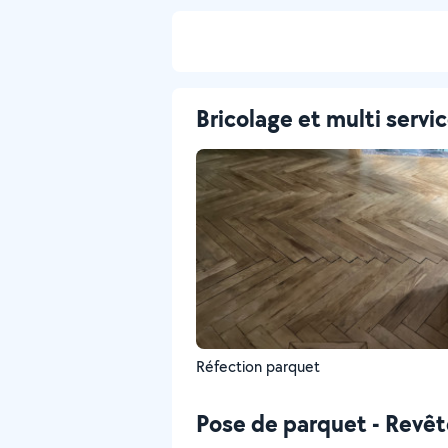
Bricolage et multi servi
Réfection parquet
Pose de parquet - Revê