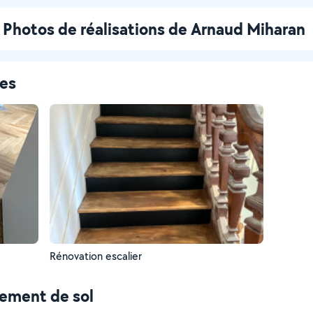
Photos de réalisations de Arnaud Miharan
ces
Rénovation escalier
tement de sol