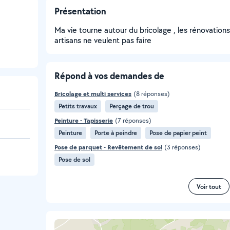
Présentation
Ma vie tourne autour du bricolage , les rénovations 
artisans ne veulent pas faire
Répond à vos demandes de
Bricolage et multi services
(8 réponses)
Petits travaux
Perçage de trou
Peinture - Tapisserie
(7 réponses)
Peinture
Porte à peindre
Pose de papier peint
Pose de parquet - Revêtement de sol
(3 réponses)
Pose de sol
Voir tout