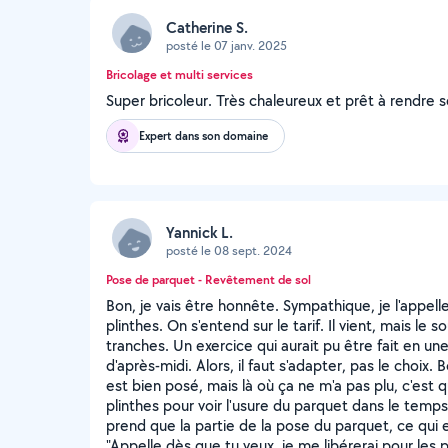
Catherine S.
posté le 07 janv. 2025
Bricolage et multi services
Super bricoleur. Très chaleureux et prêt à rendre s
Expert dans son domaine
Yannick L.
posté le 08 sept. 2024
Pose de parquet - Revêtement de sol
Bon, je vais être honnête. Sympathique, je l'appel
plinthes. On s'entend sur le tarif. Il vient, mais le so
tranches. Un exercice qui aurait pu être fait en une
d'après-midi. Alors, il faut s'adapter, pas le choix.
est bien posé, mais là où ça ne m'a pas plu, c'est 
plinthes pour voir l'usure du parquet dans le temps
prend que la partie de la pose du parquet, ce qui 
"Appelle dès que tu veux, je me libérerai pour les pl