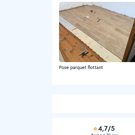
Pose parquet flottant
4,7/5
Basé sur 20 avis