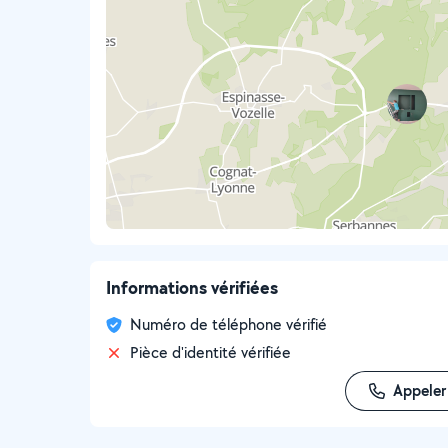
Informations vérifiées
Numéro de téléphone vérifié
Pièce d'identité vérifiée
Appeler