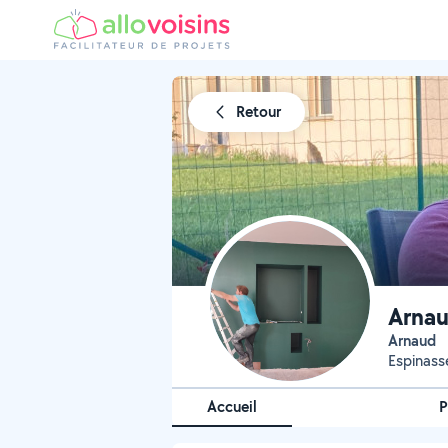
Retour
Arnau
Arnaud
Espinass
Accueil
P