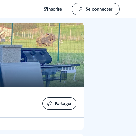
S'inscrire
Se connecter
Partager
Partager