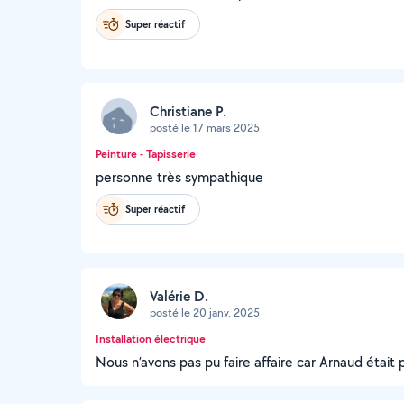
Super réactif
Christiane P.
posté le 17 mars 2025
Peinture - Tapisserie
personne très sympathique
Super réactif
Valérie D.
posté le 20 janv. 2025
Installation électrique
Nous n’avons pas pu faire affaire car Arnaud était p