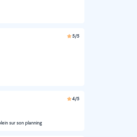
5/5
4/5
lein sur son planning