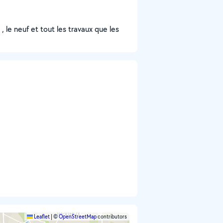
, le neuf et tout les travaux que les
Leaflet
|
©
OpenStreetMap
contributors