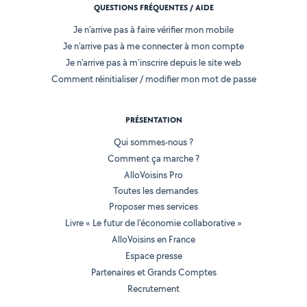
QUESTIONS FRÉQUENTES / AIDE
Je n'arrive pas à faire vérifier mon mobile
Je n'arrive pas à me connecter à mon compte
Je n'arrive pas à m'inscrire depuis le site web
Comment réinitialiser / modifier mon mot de passe
PRÉSENTATION
Qui sommes-nous ?
Comment ça marche ?
AlloVoisins Pro
Toutes les demandes
Proposer mes services
Livre « Le futur de l'économie collaborative »
AlloVoisins en France
Espace presse
Partenaires et Grands Comptes
Recrutement