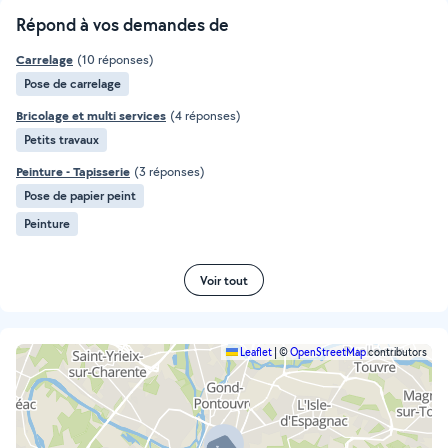
Répond à vos demandes de
Carrelage
(10 réponses)
Pose de carrelage
Bricolage et multi services
(4 réponses)
Petits travaux
Peinture - Tapisserie
(3 réponses)
Pose de papier peint
Peinture
Voir tout
Leaflet
|
©
OpenStreetMap
contributors