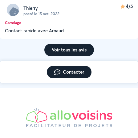
4/5
Thierry
posté le 13 oct. 2022
Carrelage
Contact rapide avec Arnaud
Voir tous les avis
Contacter