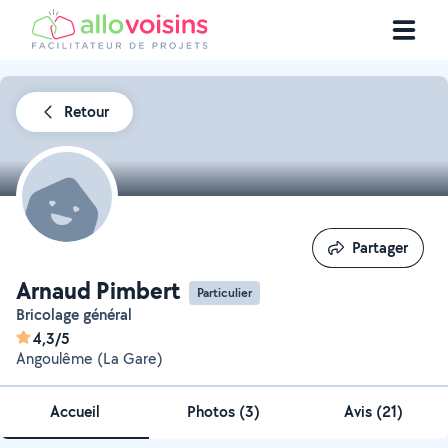
Retour
Partager
Partager
Arnaud Pimbert
Particulier
Bricolage général
4,3/5
Angoulême (La Gare)
Accueil
Photos
(
3
)
Avis (21)