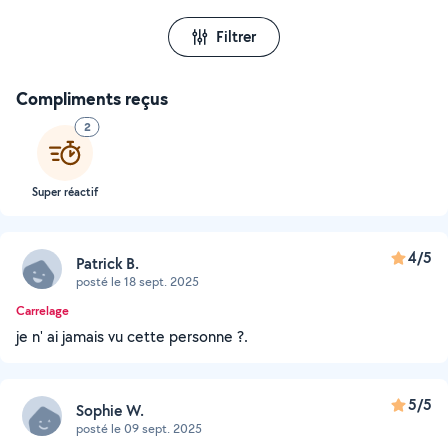
Filtrer
Compliments reçus
2
Super réactif
4/5
Patrick B.
posté le 18 sept. 2025
Carrelage
je n' ai jamais vu cette personne ?.
5/5
Sophie W.
posté le 09 sept. 2025