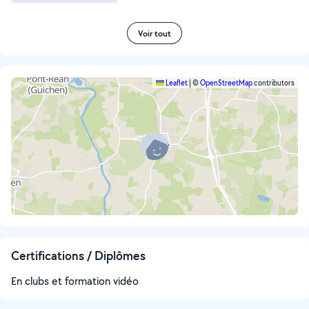
Voir tout
Leaflet
|
©
OpenStreetMap
contributors
Certifications / Diplômes
En clubs et formation vidéo