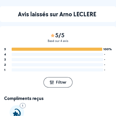
Avis laissés sur Arno LECLERE
5/5
Basé sur 4 avis
5
100%
4
-
3
-
2
-
1
-
Filtrer
Compliments reçus
1