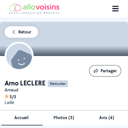
Retour
Partager
Partager
Arno LECLERE
Particulier
Arnaud
5/5
Laillé
Accueil
Photos
(
3
)
Avis (4)