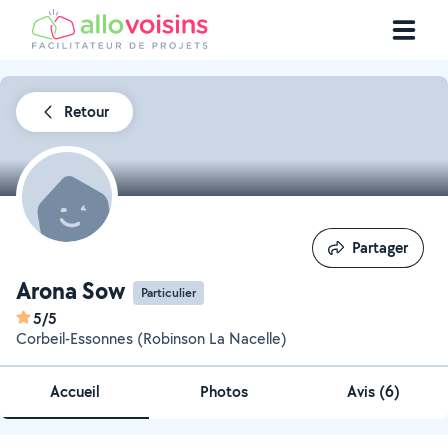
Retour
Partager
Partager
Arona Sow
Particulier
5/5
Corbeil-Essonnes (Robinson La Nacelle)
Accueil
Photos
Avis (6)