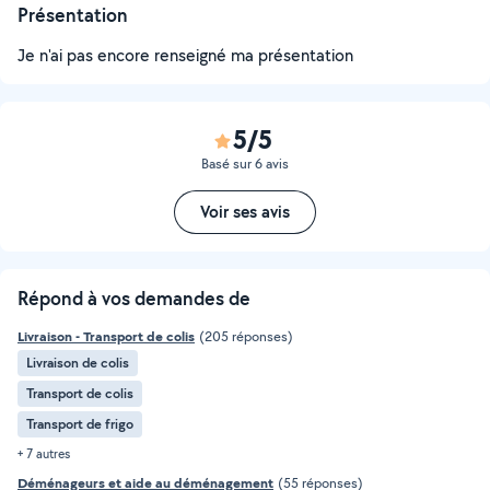
Présentation
Je n'ai pas encore renseigné ma présentation
5/5
Basé sur 6 avis
Voir ses avis
Répond à vos demandes de
Livraison - Transport de colis
(205 réponses)
Livraison de colis
Transport de colis
Transport de frigo
+ 7 autres
Déménageurs et aide au déménagement
(55 réponses)