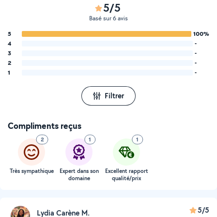
5/5
Basé sur 6 avis
5
100%
4
-
3
-
2
-
1
-
Filtrer
Compliments reçus
2
1
1
Très sympathique
Expert dans son
Excellent rapport
domaine
qualité/prix
5/5
Lydia Carène M.