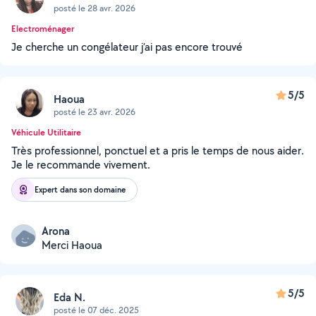
posté le 28 avr. 2026
Electroménager
Je cherche un congélateur j’ai pas encore trouvé
5/5
Haoua
posté le 23 avr. 2026
Véhicule Utilitaire
Très professionnel, ponctuel et a pris le temps de nous aider.
Je le recommande vivement.
Expert dans son domaine
Arona
Merci Haoua
5/5
Eda N.
posté le 07 déc. 2025