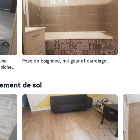
 une
Pose de baignoire, mitigeur et carrelage.
 niches
tement de sol