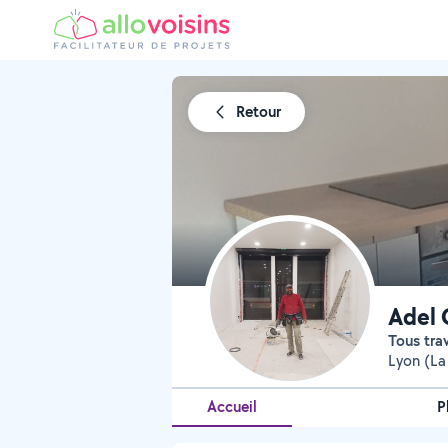
Retour
Adel 
Tous tr
Lyon (La
Accueil
P