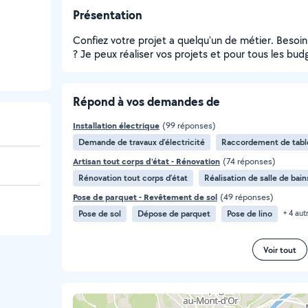
Présentation
Confiez votre projet a quelqu'un de métier. Besoin
? Je peux réaliser vos projets et pour tous les bud
Répond à vos demandes de
Installation électrique
(99 réponses)
Demande de travaux d’électricité
Raccordement de table
Artisan tout corps d'état - Rénovation
(74 réponses)
Rénovation tout corps d’état
Réalisation de salle de bain
Pose de parquet - Revêtement de sol
(49 réponses)
Pose de sol
Dépose de parquet
Pose de lino
+ 4 aut
Voir tout