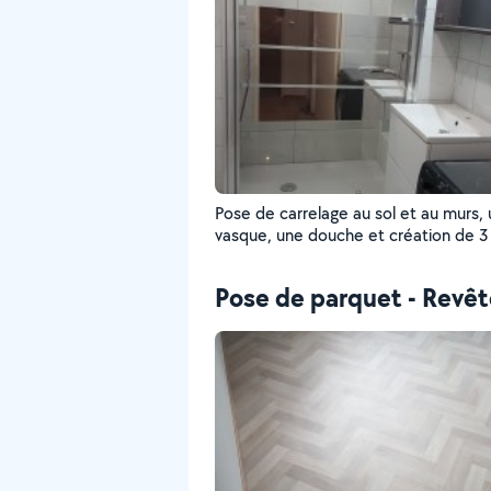
Pose de carrelage au sol et au murs,
vasque, une douche et création de 3
en placoplatre.
Pose de parquet - Revê