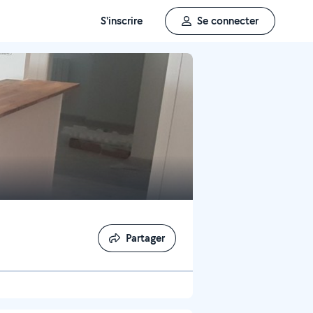
S'inscrire
Se connecter
Partager
Partager