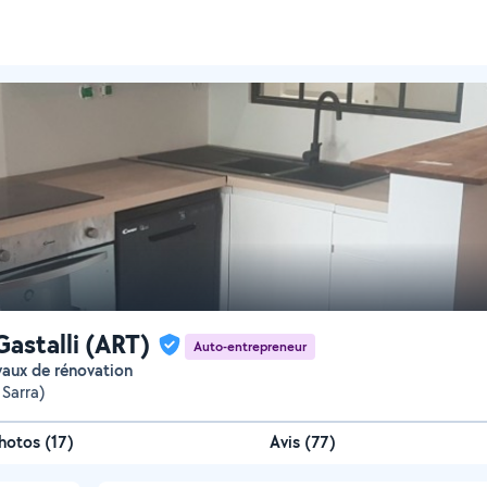
Gastalli (ART)
Auto-entrepreneur
avaux de rénovation
 Sarra)
hotos
(
17
)
Avis (77)