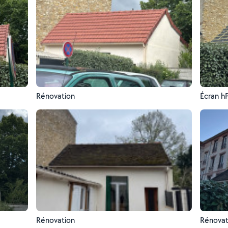
Rénovation
Écran h
Rénovation
Rénovat