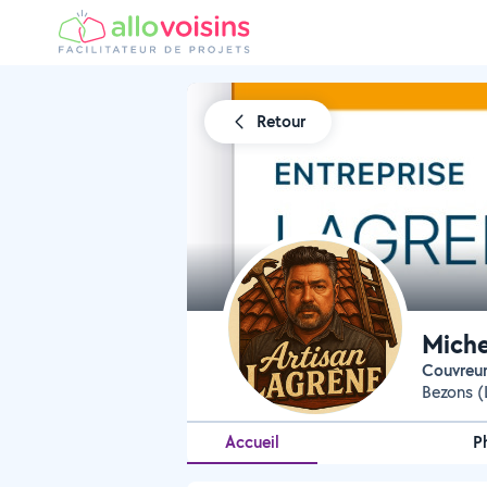
Retour
Miche
Couvreu
Bezons (
Accueil
P