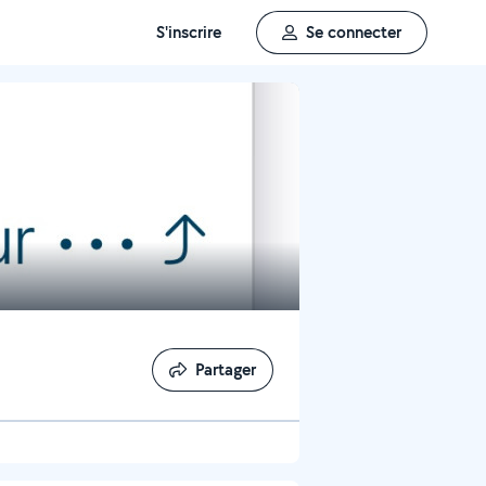
S'inscrire
Se connecter
Partager
Partager