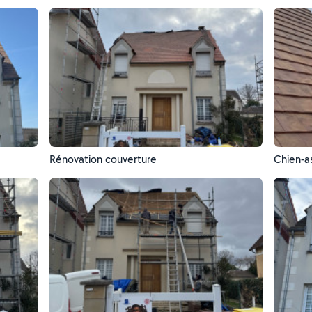
Rénovation couverture
Chien-a