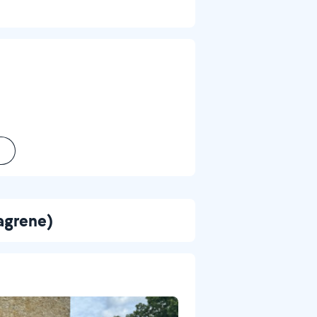
lagrene)