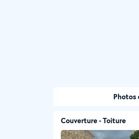
Photos 
Couverture - Toiture