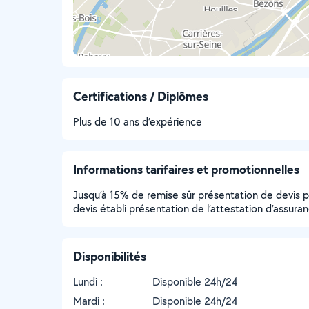
Certifications / Diplômes
Plus de 10 ans d’expérience
Informations tarifaires et promotionnelles
Jusqu’à 15% de remise sûr présentation de devis 
devis établi présentation de l’attestation d’assura
Disponibilités
Lundi :
Disponible 24h/24
Mardi :
Disponible 24h/24