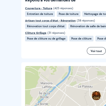
Couverture - Toiture
(425 réponses)
Entretien de toiture
Pose de toiture
Nettoyage de to
Artisan tout corps d'état - Rénovation
(38 réponses)
Rénovation tout corps d’état
Rénovation de salle de bai
Clôture Grillage
(31 réponses)
Pose de clôture ou de grillage
Pose de clôture
Pose d
Voir tout