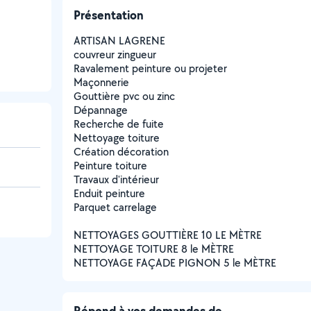
Présentation
ARTISAN LAGRENE
couvreur zingueur
Ravalement peinture ou projeter
Maçonnerie
Gouttière pvc ou zinc
Dépannage
Recherche de fuite
Nettoyage toiture
Création décoration
Peinture toiture
Travaux d'intérieur
Enduit peinture
Parquet carrelage
NETTOYAGES GOUTTIÈRE 10 LE MÈTRE
NETTOYAGE TOITURE 8 le MÈTRE
NETTOYAGE FAÇADE PIGNON 5 le MÈTRE
Répond à vos demandes de