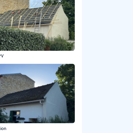
PV
ion