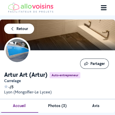
Retour
Partager
Partager
Artur Art (Artur)
Auto-entrepreneur
Carrelage
-/5
Lyon (Mongolfier-Le Lycee)
Accueil
Photos
(
3
)
Avis