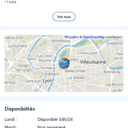
+ 1 autre
Voir tout
Leaflet
|
©
OpenStreetMap
contributors
Disponibilités
Lundi :
Disponible 24h/24
Mardi :
Non renseigné