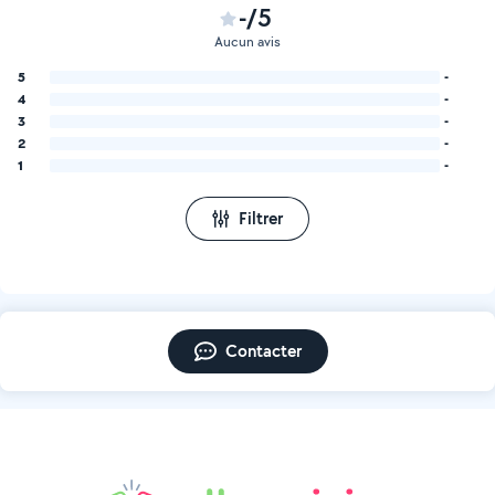
-/5
Aucun avis
5
-
4
-
3
-
2
-
1
-
Filtrer
Contacter