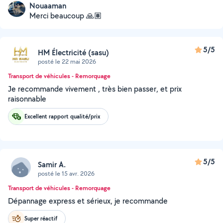
Nouaaman
Merci beaucoup 🙏🏽
5/5
HM Électricité (sasu)
posté le 22 mai 2026
Transport de véhicules - Remorquage
Je recommande vivement , très bien passer, et prix
raisonnable
Excellent rapport qualité/prix
5/5
Samir A.
posté le 15 avr. 2026
Transport de véhicules - Remorquage
Dépannage express et sérieux, je recommande
Super réactif