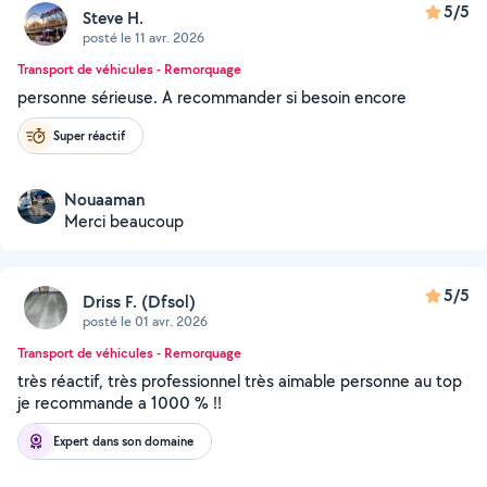
5/5
Steve H.
posté le 11 avr. 2026
Transport de véhicules - Remorquage
personne sérieuse. A recommander si besoin encore
Super réactif
Nouaaman
Merci beaucoup
5/5
Driss F. (Dfsol)
posté le 01 avr. 2026
Transport de véhicules - Remorquage
très réactif, très professionnel très aimable personne au top
je recommande a 1000 % !!
Expert dans son domaine