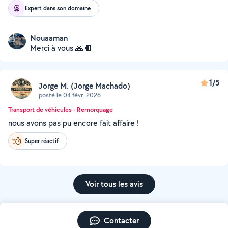
Expert dans son domaine
Nouaaman
Merci à vous 🙏🏽
1/5
Jorge M. (Jorge Machado)
posté le 04 févr. 2026
Transport de véhicules - Remorquage
nous avons pas pu encore fait affaire !
Super réactif
Voir tous les avis
Contacter