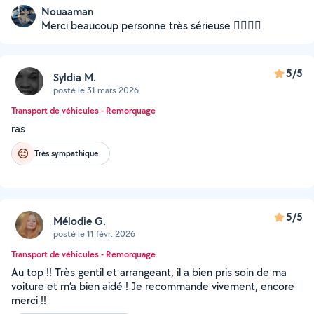
Nouaaman
Merci beaucoup personne très sérieuse 👌🏽🙏🏽
5/5
Syldia M.
posté le 31 mars 2026
Transport de véhicules - Remorquage
ras
Très sympathique
5/5
Mélodie G.
posté le 11 févr. 2026
Transport de véhicules - Remorquage
Au top !! Très gentil et arrangeant, il a bien pris soin de ma
voiture et m’a bien aidé ! Je recommande vivement, encore
merci !!