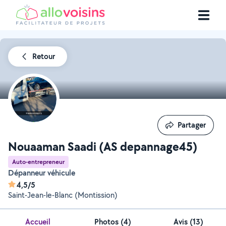
Retour
Partager
Partager
Nouaaman Saadi (AS depannage45)
Auto-entrepreneur
Dépanneur véhicule
4,5/5
Saint-Jean-le-Blanc (Montission)
Accueil
Photos
(
4
)
Avis (13)