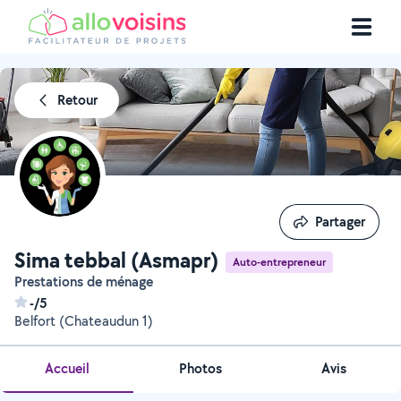
Retour
Partager
Partager
Sima tebbal (Asmapr)
Auto-entrepreneur
Prestations de ménage
-/5
Belfort (Chateaudun 1)
Accueil
Photos
Avis