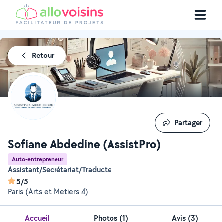
Retour
Partager
Partager
Sofiane Abdedine (AssistPro)
Auto-entrepreneur
Assistant/Secrétariat/Traducte
5/5
Paris (Arts et Metiers 4)
Accueil
Photos
(
1
)
Avis (3)