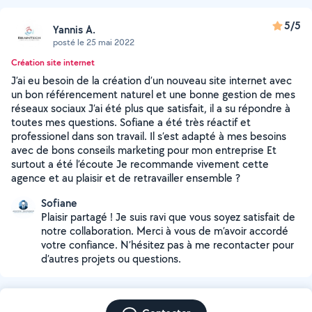
5/5
Yannis A.
posté le 25 mai 2022
Création site internet
J’ai eu besoin de la création d’un nouveau site internet avec
un bon référencement naturel et une bonne gestion de mes
réseaux sociaux J’ai été plus que satisfait, il a su répondre à
toutes mes questions. Sofiane a été très réactif et
professionel dans son travail. Il s’est adapté à mes besoins
avec de bons conseils marketing pour mon entreprise Et
surtout a été l’écoute Je recommande vivement cette
agence et au plaisir et de retravailler ensemble ?
Sofiane
Plaisir partagé ! Je suis ravi que vous soyez satisfait de
notre collaboration. Merci à vous de m’avoir accordé
votre confiance. N’hésitez pas à me recontacter pour
d’autres projets ou questions.