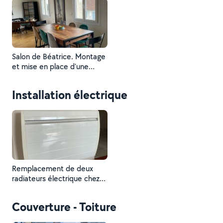
de cuisson. Plus
branchement électrique.
Salon de Béatrice. Montage
et mise en place d’une
table à manger. Pose de
plusieurs tableaux.
Installation électrique
Remplacement de deux
radiateurs électrique chez
Marie Jeanne.
Couverture - Toiture