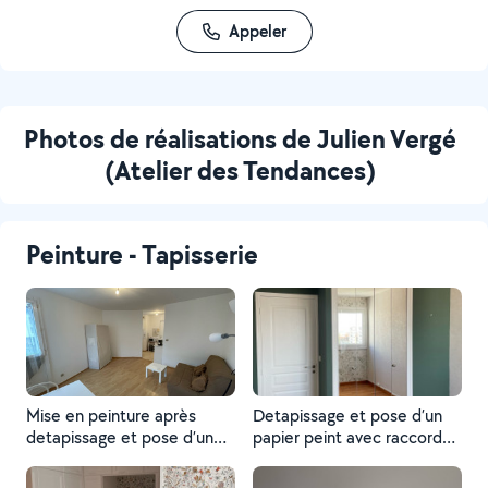
Appeler
Photos de réalisations de Julien Vergé
(Atelier des Tendances)
Peinture - Tapisserie
Mise en peinture après
Detapissage et pose d’un
detapissage et pose d’un
papier peint avec raccord
enduit de finition dans le
chez Helene et Philippe.
studio de Sylvie.