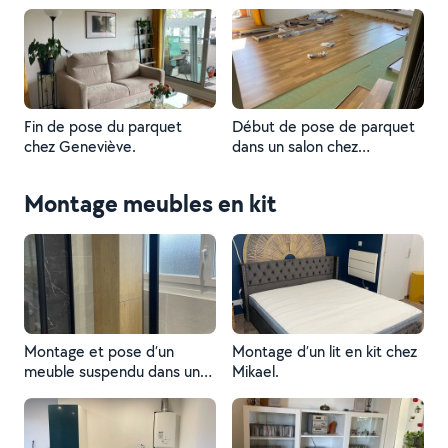
Charlène.
Fin de pose du parquet
Début de pose de parquet
chez Geneviève.
dans un salon chez
Geneviève.
Montage meubles en kit
Montage et pose d’un
Montage d’un lit en kit chez
meuble suspendu dans une
Mikael.
salle de bain chez Romain.