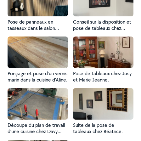
Pose de panneaux en
Conseil sur la disposition et
tasseaux dans le salon
pose de tableaux chez
Beauty Pure.
Joelle.
Ponçage et pose d’un vernis
Pose de tableaux chez Josy
marin dans la cuisine d’Aline.
et Marie Jeanne.
Découpe du plan de travail
Suite de la pose de
d’une cuisine chez Davy
tableaux chez Béatrice.
pour y encastrer une plaque