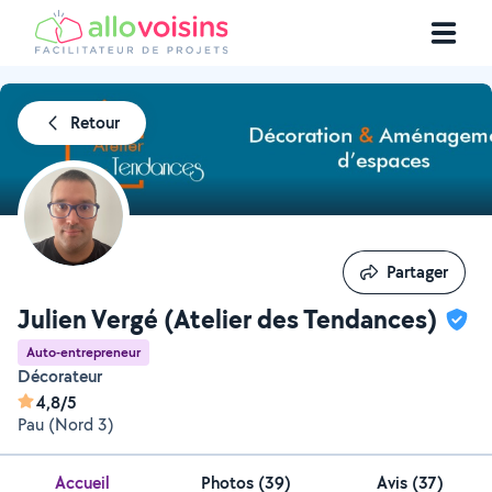
Retour
Partager
Partager
Julien Vergé (Atelier des Tendances)
Auto-entrepreneur
Décorateur
4,8/5
Pau (Nord 3)
Accueil
Photos
(
39
)
Avis (37)