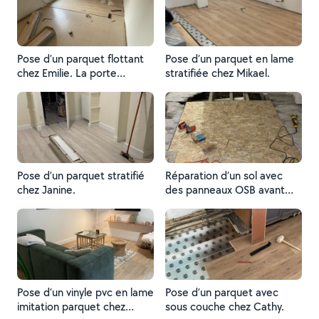
Pose d’un parquet flottant
Pose d’un parquet en lame
chez Emilie. La porte
stratifiée chez Mikael.
d’entrée de la chambre a
due être rabotée.
Pose d’un parquet stratifié
Réparation d’un sol avec
chez Janine.
des panneaux OSB avant
pose de parquet chez
Mikael.
Pose d’un vinyle pvc en lame
Pose d’un parquet avec
imitation parquet chez
sous couche chez Cathy.