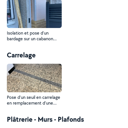
Isolation et pose d’un
bardage sur un cabanon
extérieur chez Danielle.
Carrelage
Pose d’un seuil en carrelage
en remplacement d’une
ancienne cloison chez Aline
Plâtrerie - Murs - Plafonds