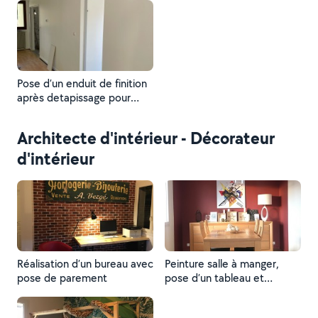
Pose d’un enduit de finition
après detapissage pour
rendre les murs lisses avant
peinture chez William.
Architecte d'intérieur - Décorateur
d'intérieur
Réalisation d’un bureau avec
Peinture salle à manger,
pose de parement
pose d’un tableau et
décoration