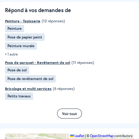
Répond à vos demandes de
Peinture - Tapisserie
(12 réponses)
Peinture
Pose de papier peint
Peinture murale
+ 1 autre
Pose de parquet - Revêtement de sol
(11 réponses)
Pose de sol
Pose de revêtement de sol
Bricolage et multi services
(6 réponses)
Petits travaux
Voir tout
Leaflet
|
©
OpenStreetMap
contributors