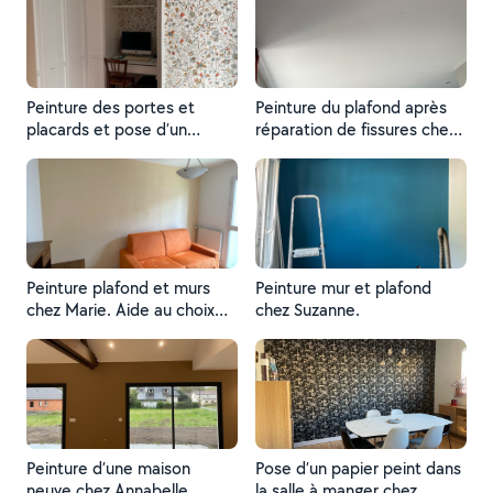
Peinture des portes et
Peinture du plafond après
placards et pose d’un
réparation de fissures chez
papier peint chez Helene et
Martine.
Philippe.
Peinture plafond et murs
Peinture mur et plafond
chez Marie. Aide au choix
chez Suzanne.
de la couleur.
Peinture d’une maison
Pose d’un papier peint dans
neuve chez Annabelle.
la salle à manger chez