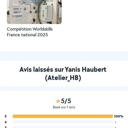
Compétition Worldskills
France national 2025
Avis laissés sur Yanis Haubert
(Atelier_HB)
5/5
Basé sur 1 avis
5
100%
4
-
3
-