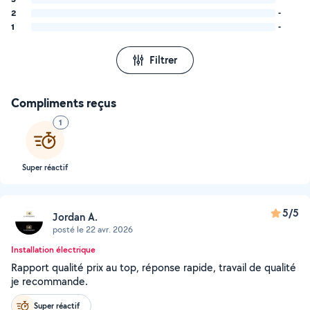
2
-
1
-
Filtrer
Compliments reçus
1
Super réactif
5/5
Jordan A.
posté le 22 avr. 2026
Installation électrique
Rapport qualité prix au top, réponse rapide, travail de qualité
je recommande.
Super réactif