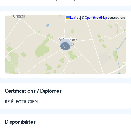
Leaflet
|
©
OpenStreetMap
contributors
Certifications / Diplômes
BP ÉLECTRICIEN
Disponibilités