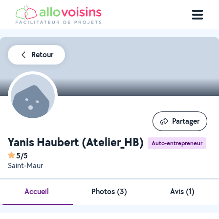
Retour
Partager
Partager
Yanis Haubert (Atelier_HB)
Auto-entrepreneur
5/5
Saint-Maur
Accueil
Photos
(
3
)
Avis (1)