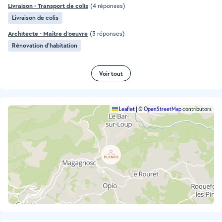
Livraison - Transport de colis
(4 réponses)
Livraison de colis
Architecte - Maître d'oeuvre
(3 réponses)
Rénovation d'habitation
Voir tout
Leaflet
|
©
OpenStreetMap
contributors