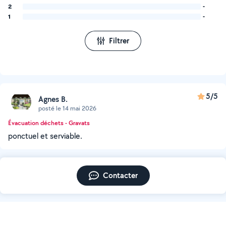
2
-
1
-
Filtrer
5/5
Agnes B.
posté le 14 mai 2026
Évacuation déchets - Gravats
ponctuel et serviable.
Contacter