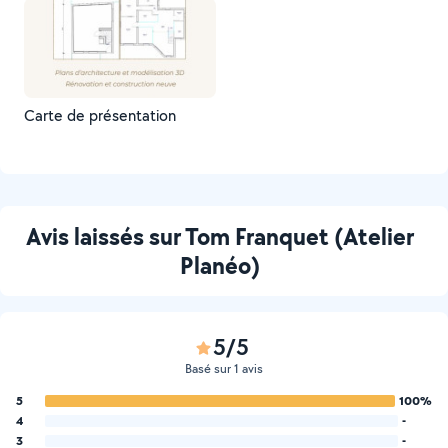
Carte de présentation
Avis laissés sur Tom Franquet (Atelier
Planéo)
5/5
Basé sur 1 avis
5
100%
4
-
3
-