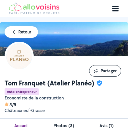
Retour
Partager
Partager
Tom Franquet (Atelier Planéo)
Auto-entrepreneur
Economiste de la construction
5/5
Châteauneuf-Grasse
Accueil
Photos
(
3
)
Avis (1)