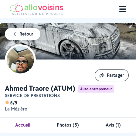
Retour
Partager
Partager
Ahmed Traore (ATUM)
Auto-entrepreneur
SERVICE DE PRESTATIONS
5/5
La Mézière
Accueil
Photos
(
5
)
Avis (1)