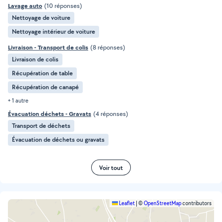
Lavage auto
(10 réponses)
Nettoyage de voiture
Nettoyage intérieur de voiture
Livraison - Transport de colis
(8 réponses)
Livraison de colis
Récupération de table
Récupération de canapé
+ 1 autre
Évacuation déchets - Gravats
(4 réponses)
Transport de déchets
Évacuation de déchets ou gravats
Voir tout
Leaflet
|
©
OpenStreetMap
contributors