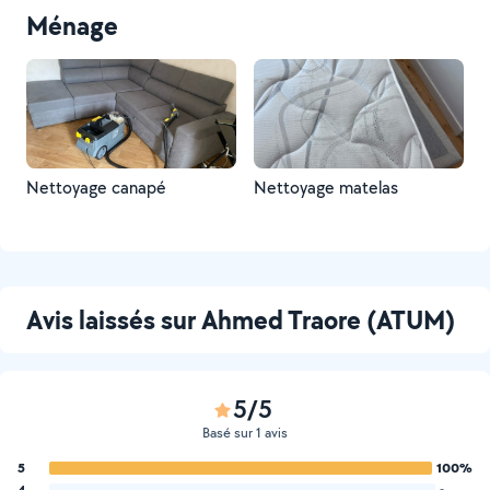
Ménage
Nettoyage canapé
Nettoyage matelas
Avis laissés sur Ahmed Traore (ATUM)
5/5
Basé sur 1 avis
5
100%
4
-