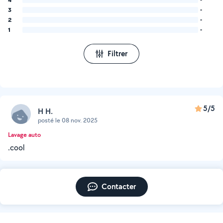
3
-
2
-
1
-
Filtrer
5/5
H H.
posté le 08 nov. 2025
Lavage auto
.cool
Contacter