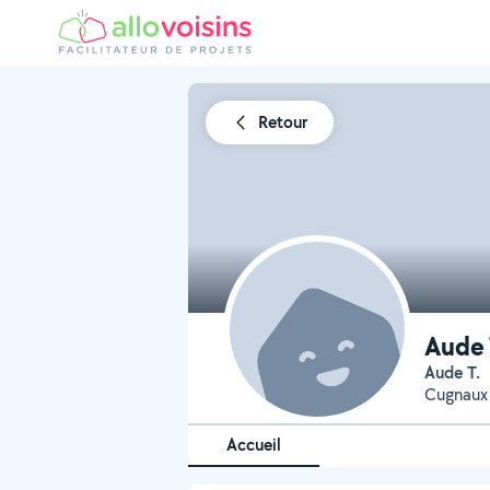
Retour
Aude 
Aude T.
Cugnaux 
Accueil