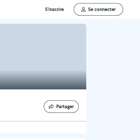
S'inscrire
Se connecter
Partager
Partager