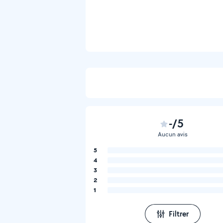
-/5
Aucun avis
5
4
3
2
1
Filtrer