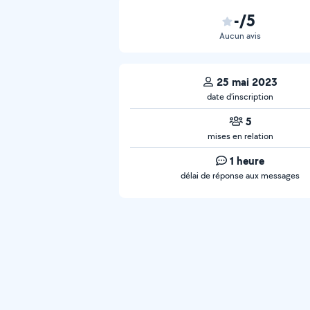
-/5
Aucun avis
25 mai 2023
date d’inscription
5
mises en relation
1 heure
délai de réponse aux messages