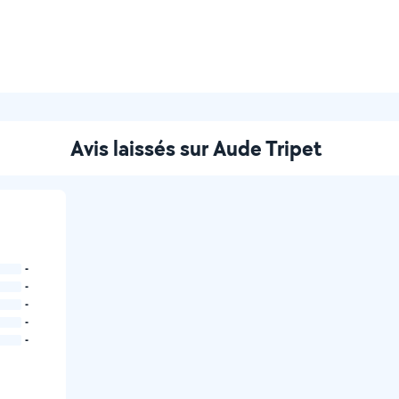
Avis laissés sur Aude Tripet
-
-
-
-
-