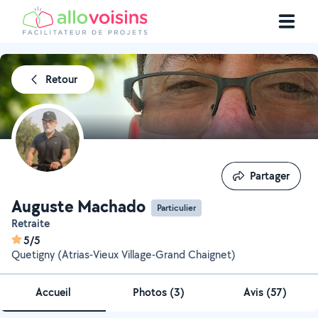
Retour
Partager
Partager
Auguste Machado
Particulier
Retraite
5/5
Quetigny (Atrias-Vieux Village-Grand Chaignet)
Accueil
Photos
(
3
)
Avis (57)