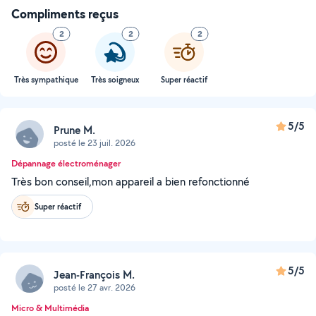
Compliments reçus
2
2
2
Très sympathique
Très soigneux
Super réactif
5/5
Prune M.
posté le 23 juil. 2026
Dépannage électroménager
Très bon conseil,mon appareil a bien refonctionné
Super réactif
5/5
Jean-François M.
posté le 27 avr. 2026
Micro & Multimédia