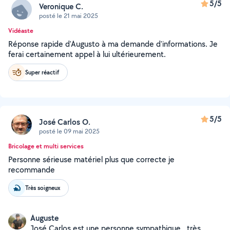
5/5
Veronique C.
posté le 21 mai 2025
Vidéaste
Réponse rapide d'Augusto à ma demande d'informations. Je
ferai certainement appel à lui ultérieurement.
Super réactif
5/5
José Carlos O.
posté le 09 mai 2025
Bricolage et multi services
Personne sérieuse matériel plus que correcte je
recommande
Très soigneux
Auguste
José Carlos est une personne sympathique , très