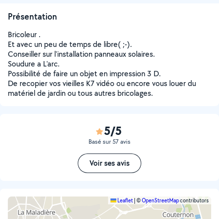
Présentation
Bricoleur .
Et avec un peu de temps de libre( ;-).
Conseiller sur l'installation panneaux solaires.
Soudure a L'arc.
Possibilité de faire un objet en impression 3 D.
De recopier vos vieilles K7 vidéo ou encore vous louer du
matériel de jardin ou tous autres bricolages.
5/5
Basé sur 57 avis
Voir ses avis
Leaflet
|
©
OpenStreetMap
contributors