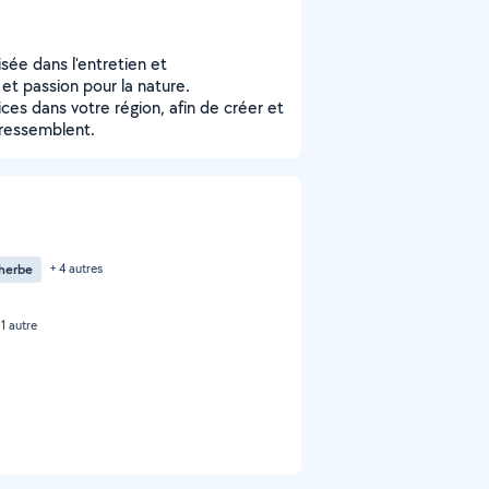
sée dans l'entretien et
et passion pour la nature.
ices dans votre région, afin de créer et
 ressemblent.
herbe
+ 4 autres
 1 autre