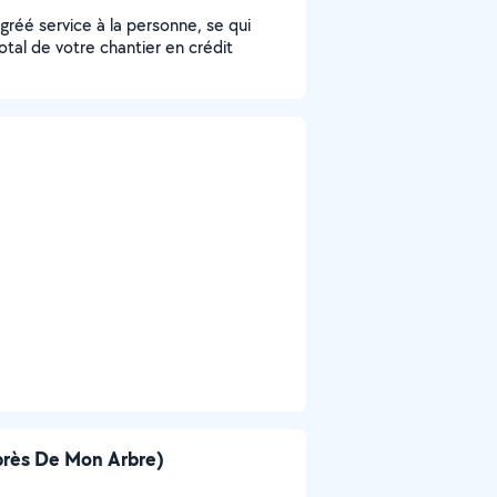
 agréé service à la personne, se qui
tal de votre chantier en crédit
uprès De Mon Arbre)