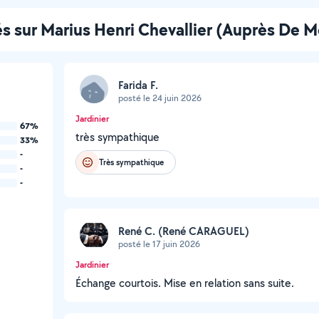
sés sur Marius Henri Chevallier (Auprès De 
Farida F.
posté le 24 juin 2026
Jardinier
67%
très sympathique
33%
-
Très sympathique
-
-
René C. (René CARAGUEL)
posté le 17 juin 2026
Jardinier
Échange courtois. Mise en relation sans suite.