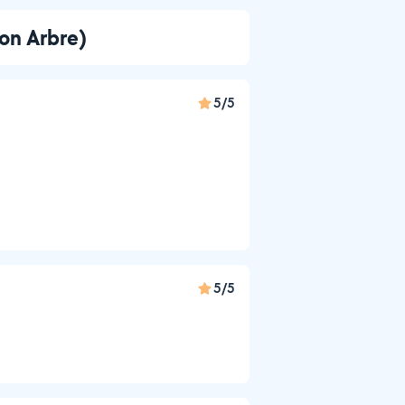
Mon Arbre)
5/5
5/5