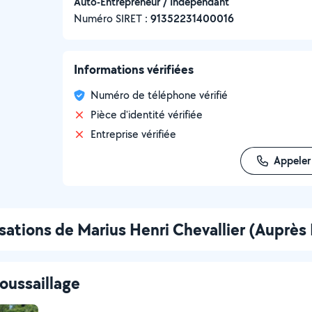
Auto-Entrepreneur / Indépendant
Numéro SIRET :
‍91352231400016
Informations vérifiées
Numéro de téléphone vérifié
Pièce d'identité vérifiée
Entreprise vérifiée
Appeler
isations de Marius Henri Chevallier (Auprè
oussaillage