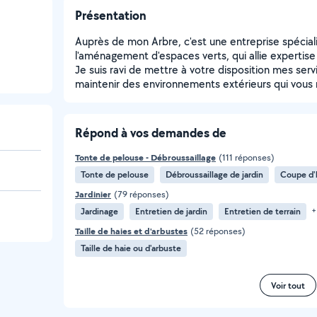
Présentation
Auprès de mon Arbre, c'est une entreprise spéciali
l'aménagement d'espaces verts, qui allie expertise 
Je suis ravi de mettre à votre disposition mes serv
maintenir des environnements extérieurs qui vous
Répond à vos demandes de
Tonte de pelouse - Débroussaillage
(111 réponses)
Tonte de pelouse
Débroussaillage de jardin
Coupe d'
Jardinier
(79 réponses)
Jardinage
Entretien de jardin
Entretien de terrain
+
Taille de haies et d'arbustes
(52 réponses)
Taille de haie ou d'arbuste
Voir tout