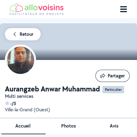
Retour
Partager
Partager
Aurangzeb Anwar Muhammad
Particulier
Multi services
-/5
Ville-la-Grand (Ouest)
Accueil
Photos
Avis