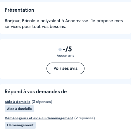
Présentation
Bonjour, Bricoleur polyvalent à Annemasse. Je propose mes
services pour tout vos besoins.
-/5
Aucun avis
Voir ses avis
Répond à vos demandes de
Aide à domicile
(3 réponses)
Aide à domicile
Déménageurs et aide au déménagement
(2 réponses)
Déménagement