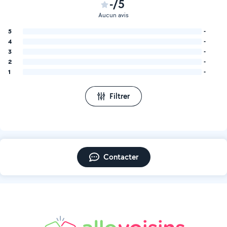
-/5
Aucun avis
5
-
4
-
3
-
2
-
1
-
Filtrer
Contacter