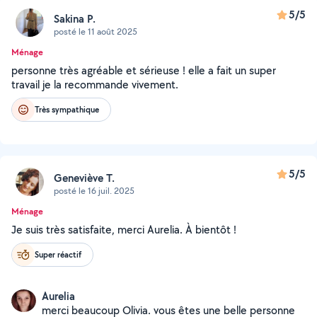
5/5
Sakina P.
posté le 11 août 2025
Ménage
personne très agréable et sérieuse ! elle a fait un super
travail je la recommande vivement.
Très sympathique
5/5
Geneviève T.
posté le 16 juil. 2025
Ménage
Je suis très satisfaite, merci Aurelia. À bientôt !
Super réactif
Aurelia
merci beaucoup Olivia. vous êtes une belle personne