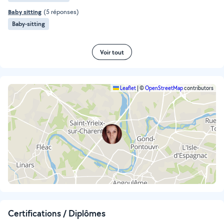
Baby sitting
(5 réponses)
Baby-sitting
Voir tout
Leaflet
|
©
OpenStreetMap
contributors
Certifications / Diplômes