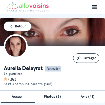
Retour
Partager
Partager
Aurelia Delayrat
Particulier
La guerriere
4,8/5
Saint-Yrieix-sur-Charente (Sud)
Accueil
Photos
(
3
)
Avis (41)