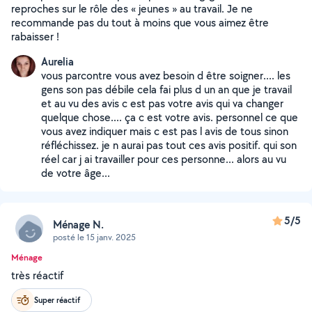
reproches sur le rôle des « jeunes » au travail. Je ne
recommande pas du tout à moins que vous aimez être
rabaisser !
Aurelia
vous parcontre vous avez besoin d être soigner.... les
gens son pas débile cela fai plus d un an que je travail
et au vu des avis c est pas votre avis qui va changer
quelque chose.... ça c est votre avis. personnel ce que
vous avez indiquer mais c est pas l avis de tous sinon
réfléchissez. je n aurai pas tout ces avis positif. qui son
réel car j ai travailler pour ces personne... alors au vu
de votre âge...
5/5
Ménage N.
posté le 15 janv. 2025
Ménage
très réactif
Super réactif