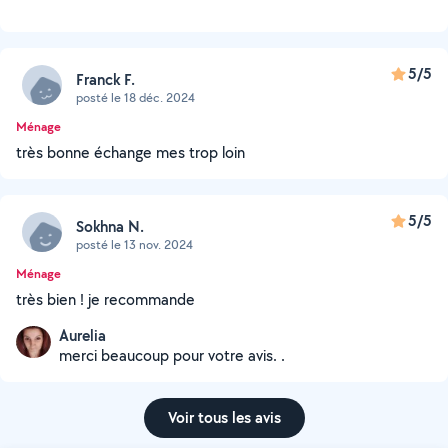
5/5
Franck F.
posté le 18 déc. 2024
Ménage
très bonne échange mes trop loin
5/5
Sokhna N.
posté le 13 nov. 2024
Ménage
très bien ! je recommande
Aurelia
merci beaucoup pour votre avis. .
Voir tous les avis