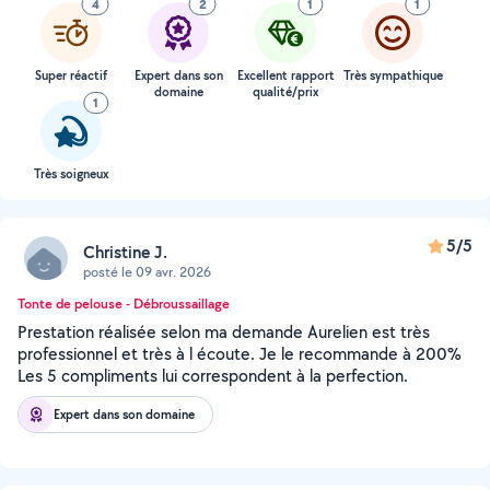
4
2
1
1
Super réactif
Expert dans son
Excellent rapport
Très sympathique
domaine
qualité/prix
1
Très soigneux
5/5
Christine J.
posté le 09 avr. 2026
Tonte de pelouse - Débroussaillage
Prestation réalisée selon ma demande Aurelien est très
professionnel et très à l écoute. Je le recommande à 200%
Les 5 compliments lui correspondent à la perfection.
Expert dans son domaine