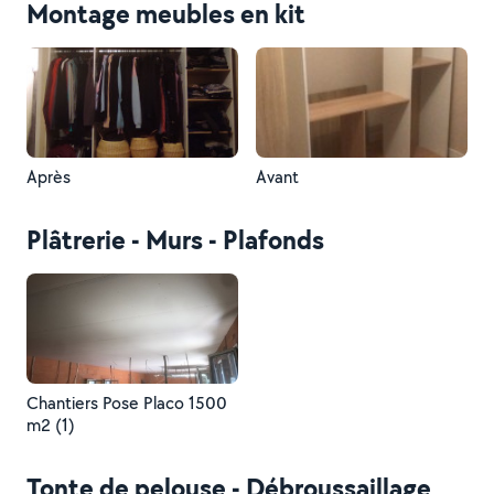
Montage meubles en kit
Après
Avant
Plâtrerie - Murs - Plafonds
Chantiers Pose Placo 1500
m2 (1)
Tonte de pelouse - Débroussaillage