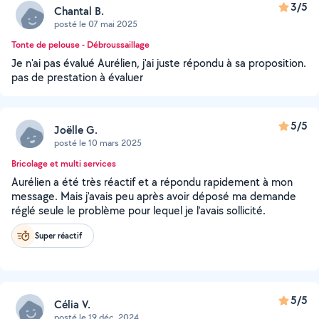
3/5
Chantal B.
posté le 07 mai 2025
Tonte de pelouse - Débroussaillage
Je n'ai pas évalué Aurélien, j'ai juste répondu à sa proposition.
pas de prestation à évaluer
5/5
Joëlle G.
posté le 10 mars 2025
Bricolage et multi services
Aurélien a été très réactif et a répondu rapidement à mon
message. Mais j'avais peu après avoir déposé ma demande
réglé seule le problème pour lequel je l'avais sollicité.
Super réactif
5/5
Célia V.
posté le 19 déc. 2024