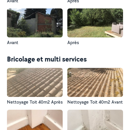
Avant
Après
Avant
Après
Bricolage et multi services
Nettoyage Toit 40m2 Après
Nettoyage Toit 40m2 Avant