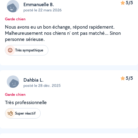
5/5
Emmanuelle B.
posté le 22 mars 2026
Garde chien
Nous avons eu un bon échange, répond rapidement.
Malheureusement nos chiens n' ont pas matché... Sinon
personne sérieuse.
Très sympathique
5/5
Dahbia L.
posté le 28 déc. 2025
Garde chien
Très professionnelle
Super réactif