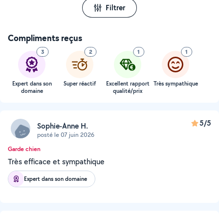
Filtrer
Compliments reçus
3
2
1
1
Expert dans son
Super réactif
Excellent rapport
Très sympathique
domaine
qualité/prix
5/5
Sophie-Anne H.
posté le 07 juin 2026
Garde chien
Très efficace et sympathique
Expert dans son domaine