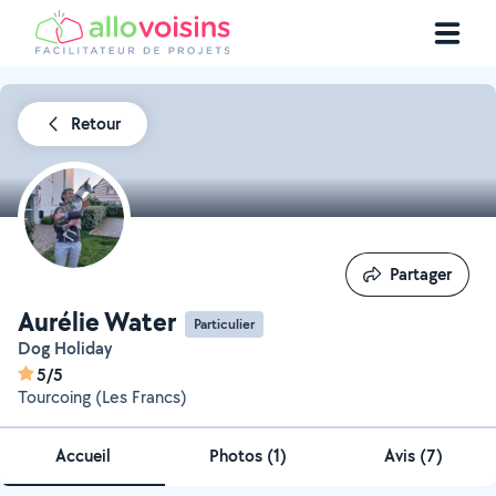
Retour
Partager
Partager
Aurélie Water
Particulier
Dog Holiday
5/5
Tourcoing (Les Francs)
Accueil
Photos
(
1
)
Avis (7)