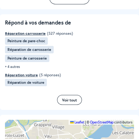
Répond à vos demandes de
Réparation carrosserie
(527 réponses)
Peinture de pare-choc
Réparation de carrosserie
Peinture de carrosserie
+ 4 autres
Réparation voiture
(5 réponses)
Réparation de voiture
Voir tout
Leaflet
|
©
OpenStreetMap
contributors