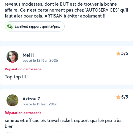
revenus modestes, dont le BUT est de trouver la bonne
affaire. Ce n'est certainement pas chez "AUTOSERVICES" qu'il
faut aller pour cela. ARTISAN à éviter abolument !!!
Excellent rapport qualité/prix
5/5
Mel H.
posté le 12 févr. 2026
Réparation carrosserie
Top top 👍🏼
5/5
Azizou Z.
posté le 11 févr. 2026
Réparation carrosserie
serieux et efficacité. travail nickel. rapport qualité prix très
bien