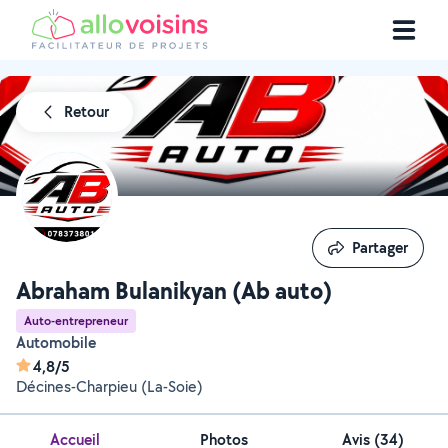
Retour
Partager
Partager
Abraham Bulanikyan (Ab auto)
Auto-entrepreneur
Automobile
4,8/5
Décines-Charpieu (La-Soie)
Accueil
Photos
Avis (34)