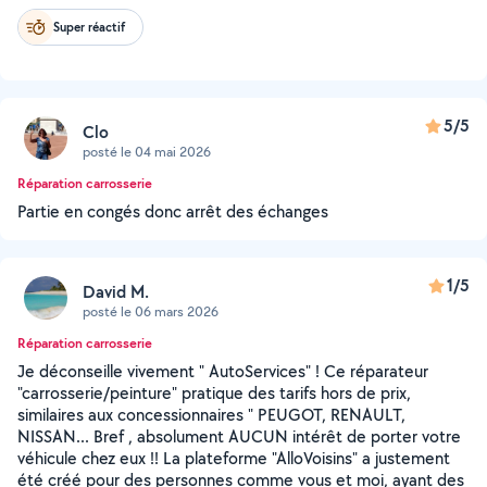
Super réactif
5/5
Clo
posté le 04 mai 2026
Réparation carrosserie
Partie en congés donc arrêt des échanges
1/5
David M.
posté le 06 mars 2026
Réparation carrosserie
Je déconseille vivement " AutoServices" ! Ce réparateur
"carrosserie/peinture" pratique des tarifs hors de prix,
similaires aux concessionnaires " PEUGOT, RENAULT,
NISSAN... Bref , absolument AUCUN intérêt de porter votre
véhicule chez eux !! La plateforme "AlloVoisins" a justement
été créé pour des personnes comme vous et moi, ayant des