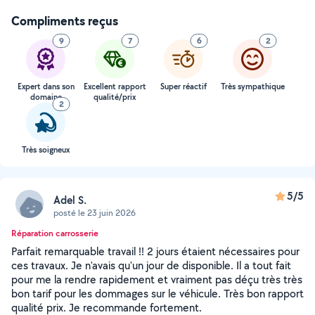
Compliments reçus
9
7
6
2
Expert dans son
Excellent rapport
Super réactif
Très sympathique
domaine
qualité/prix
2
Très soigneux
5/5
Adel S.
posté le 23 juin 2026
Réparation carrosserie
Parfait remarquable travail !! 2 jours étaient nécessaires pour
ces travaux. Je n'avais qu'un jour de disponible. Il a tout fait
pour me la rendre rapidement et vraiment pas déçu très très
bon tarif pour les dommages sur le véhicule. Très bon rapport
qualité prix. Je recommande fortement.