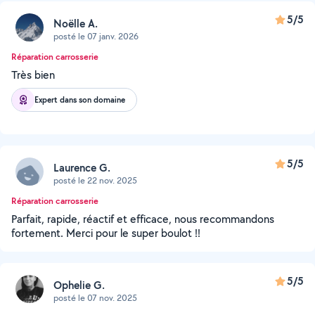
5/5
Noëlle A.
posté le 07 janv. 2026
Réparation carrosserie
Très bien
Expert dans son domaine
5/5
Laurence G.
posté le 22 nov. 2025
Réparation carrosserie
Parfait, rapide, réactif et efficace, nous recommandons
fortement. Merci pour le super boulot !!
5/5
Ophelie G.
posté le 07 nov. 2025