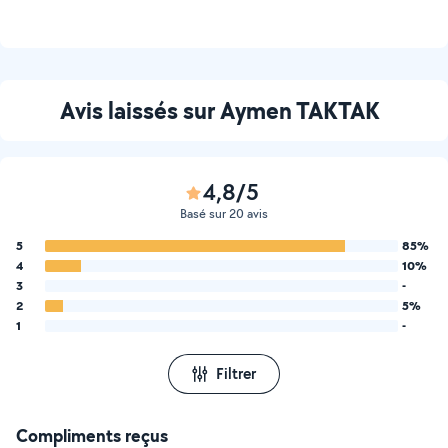
Avis laissés sur Aymen TAKTAK
4,8/5
Basé sur 20 avis
5
85%
4
10%
3
-
2
5%
1
-
Filtrer
Compliments reçus