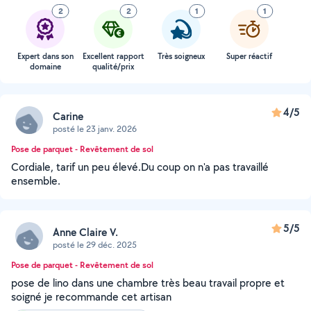
2
2
1
1
Expert dans son
Excellent rapport
Très soigneux
Super réactif
domaine
qualité/prix
4/5
Carine
posté le 23 janv. 2026
Pose de parquet - Revêtement de sol
Cordiale, tarif un peu élevé.Du coup on n'a pas travaillé
ensemble.
5/5
Anne Claire V.
posté le 29 déc. 2025
Pose de parquet - Revêtement de sol
pose de lino dans une chambre très beau travail propre et
soigné je recommande cet artisan