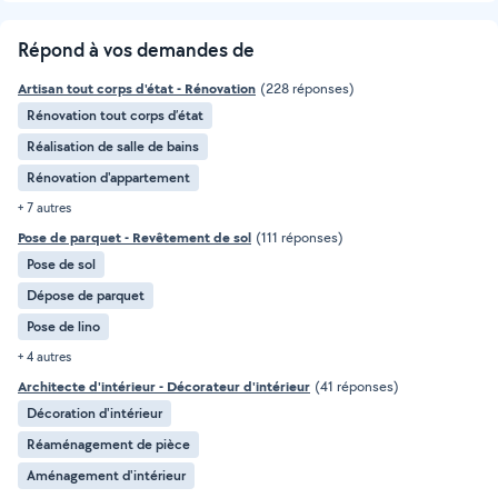
Répond à vos demandes de
Artisan tout corps d'état - Rénovation
(228 réponses)
Rénovation tout corps d’état
Réalisation de salle de bains
Rénovation d'appartement
+ 7 autres
Pose de parquet - Revêtement de sol
(111 réponses)
Pose de sol
Dépose de parquet
Pose de lino
+ 4 autres
Architecte d'intérieur - Décorateur d'intérieur
(41 réponses)
Décoration d'intérieur
Réaménagement de pièce
Aménagement d'intérieur