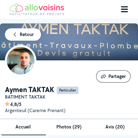
Retour
Partager
Partager
Aymen TAKTAK
Particulier
BATIMENT TAKTAK
4,8/5
Argenteuil (Careme Prenant)
Accueil
Photos
(
29
)
Avis (20)