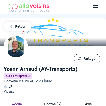
Retour
Partager
Partager
Yoann Arnaud (AY-Transports)
Auto-entrepreneur
Convoyeur auto et Poids lourd
-/5
Viviers
Accueil
Photos
(
3
)
Avis