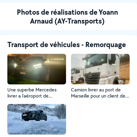
Photos de réalisations de Yoann
Arnaud (AY-Transports)
Transport de véhicules - Remorquage
Une superbe Mercedes
Camion livrer au port de
livrer a l'aéroport de
Marseille pour un client de
Genève après être aller la
Montélimar
chercher a Bergame en
Italie