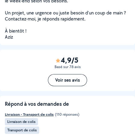
le week-end selon vos besoins.
Un projet, une urgence ou juste besoin d'un coup de main ?
Contactez-moi, je réponds rapidement.
À bientôt !
Aziz
4,9/5
Basé sur 78 avis
Voir ses avis
Répond à vos demandes de
Livraison - Transport de colis
(110 réponses)
Livraison de colis
Transport de colis