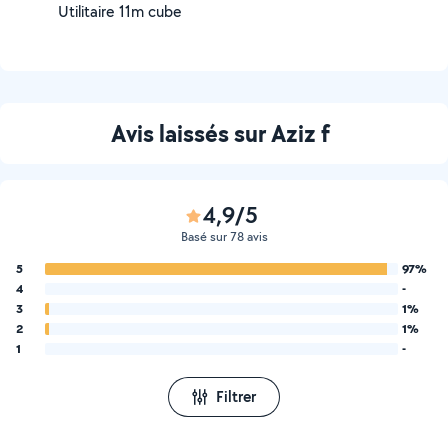
Utilitaire 11m cube
Avis laissés sur Aziz f
4,9/5
Basé sur 78 avis
5
97%
4
-
3
1%
2
1%
1
-
Filtrer