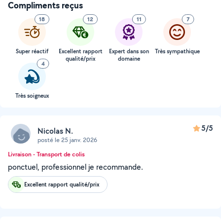
Compliments reçus
18
12
11
7
Super réactif
Excellent rapport
Expert dans son
Très sympathique
qualité/prix
domaine
4
Très soigneux
5/5
Nicolas N.
posté le 25 janv. 2026
Livraison - Transport de colis
ponctuel, professionnel je recommande.
Excellent rapport qualité/prix