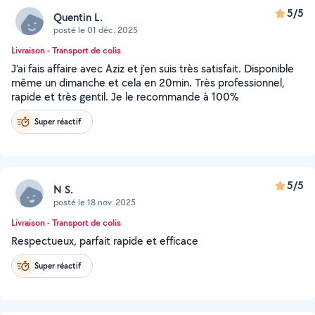
5/5
Quentin L.
posté le 01 déc. 2025
Livraison - Transport de colis
J’ai fais affaire avec Aziz et j’en suis très satisfait. Disponible
même un dimanche et cela en 20min. Très professionnel,
rapide et très gentil. Je le recommande à 100%
Super réactif
5/5
N S.
posté le 18 nov. 2025
Livraison - Transport de colis
Respectueux, parfait rapide et efficace
Super réactif