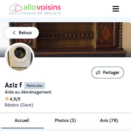
Retour
Partager
Partager
Aziz f
Particulier
Aide au déménagement
4,9/5
Béziers (Gare)
Accueil
Photos
(
3
)
Avis (78)