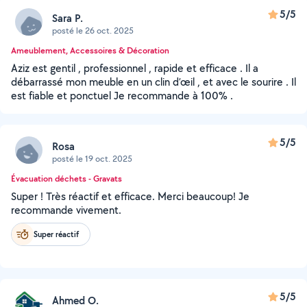
5/5
Sara P.
posté le 26 oct. 2025
Ameublement, Accessoires & Décoration
Aziz est gentil , professionnel , rapide et efficace . Il a
débarrassé mon meuble en un clin d’œil , et avec le sourire . Il
est fiable et ponctuel Je recommande à 100% .
5/5
Rosa
posté le 19 oct. 2025
Évacuation déchets - Gravats
Super ! Très réactif et efficace. Merci beaucoup! Je
recommande vivement.
Super réactif
5/5
Ahmed O.