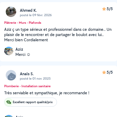
5/5
Ahmed K.
posté le 09 févr. 2026
Plâtrerie - Murs - Plafonds
Aziz ç un type sérieux et professionnel dans ce domaine.. Un
plaisir de le rencontrer et de partager le boulot avec lui..
Merci bien Cordialement
Aziz
Merci ☺️
5/5
Anaïs S.
posté le 01 nov. 2025
Plomberie - Installation sanitaire
Très serviable et sympathique, je recommande !
Excellent rapport qualité/prix