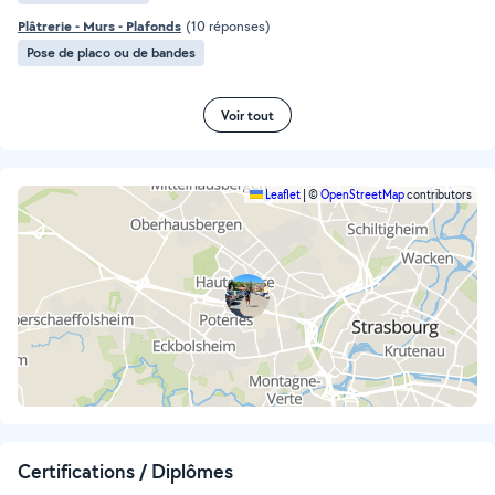
Plâtrerie - Murs - Plafonds
(10 réponses)
Pose de placo ou de bandes
Voir tout
Leaflet
|
©
OpenStreetMap
contributors
Certifications / Diplômes