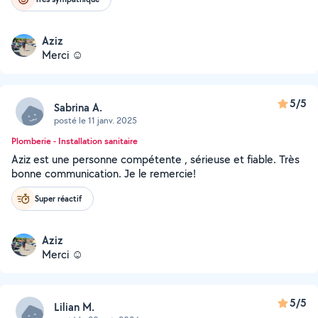
Aziz
Merci ☺️
5/5
Sabrina A.
posté le 11 janv. 2025
Plomberie - Installation sanitaire
Aziz est une personne compétente , sérieuse et fiable. Très
bonne communication. Je le remercie!
Super réactif
Aziz
Merci ☺️
5/5
Lilian M.