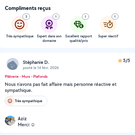
Compliments reçus
3
1
1
1
Très sympathique
Expert dans son
Excellent rapport
Super réactif
domaine
qualité/prix
5/5
Stéphanie D.
posté le 14 févr. 2026
Plâtrerie - Murs - Plafonds
Nous n'avons pas fait affaire mais personne réactive et
sympathique.
Très sympathique
Aziz
Merci ☺️