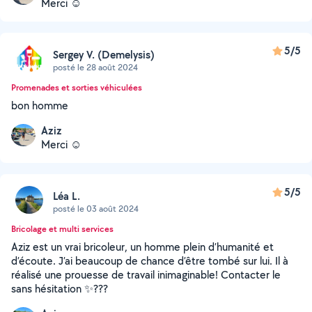
Merci ☺️
5/5
Sergey V. (Demelysis)
posté le 28 août 2024
Promenades et sorties véhiculées
bon homme
Aziz
Merci ☺️
5/5
Léa L.
posté le 03 août 2024
Bricolage et multi services
Aziz est un vrai bricoleur, un homme plein d’humanité et
d’écoute. J’ai beaucoup de chance d’être tombé sur lui. Il à
réalisé une prouesse de travail inimaginable! Contacter le
sans hésitation ✨???