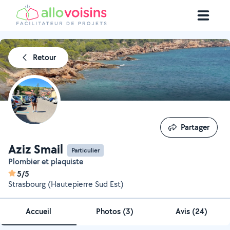
Retour
Partager
Partager
Aziz Smail
Particulier
Plombier et plaquiste
5/5
Strasbourg (Hautepierre Sud Est)
Accueil
Photos
(
3
)
Avis (24)