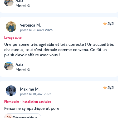
Aziz
Merci ☺️
5/5
Veronica M.
posté le 28 mars 2025
Lavage auto
Une personne très agréable et très correcte ! Un accueil très
chaleureux, tout s'est déroulé comme convenu. Ce fût un
plaisir d'avoir affaire avec vous !
Aziz
Merci ☺️
5/5
Maxime M.
posté le 18 janv. 2025
Plomberie - Installation sanitaire
Personne sympathique et polie.
Très sympathique