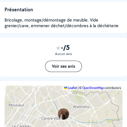
Présentation
Bricolage, montage/démontage de meuble. Vide
grenier/cave, emmener déchet/décombres à la déchèterie
-/5
Aucun avis
Voir ses avis
Leaflet
|
©
OpenStreetMap
contributors