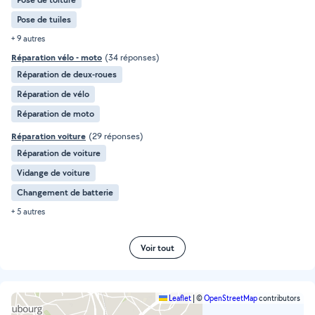
Pose de tuiles
+ 9 autres
Réparation vélo - moto
(34 réponses)
Réparation de deux-roues
Réparation de vélo
Réparation de moto
Réparation voiture
(29 réponses)
Réparation de voiture
Vidange de voiture
Changement de batterie
+ 5 autres
Voir tout
Leaflet
|
©
OpenStreetMap
contributors