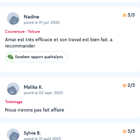
5/5
Nadine
posté le 01 juil. 2026
Couverture - Toiture
Amar est très efficace et son travail est bien fait. a
recommander
Excellent rapport qualité/prix
2/5
Malika K.
posté le 02 sept. 2025
Toilettage
Nous n’avons pas fait affaire
5/5
Sylvie B.
posté le 31 août 2025