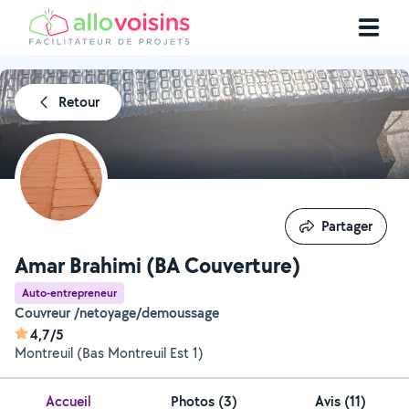
Retour
Partager
Partager
Amar Brahimi (BA Couverture)
Auto-entrepreneur
Couvreur /netoyage/demoussage
4,7/5
Montreuil (Bas Montreuil Est 1)
Accueil
Photos
(
3
)
Avis (11)