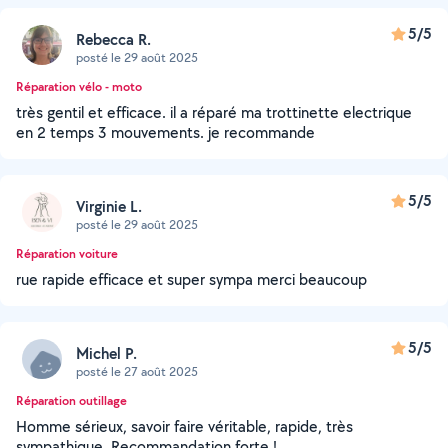
5/5
Rebecca R.
posté le 29 août 2025
Réparation vélo - moto
très gentil et efficace. il a réparé ma trottinette electrique
en 2 temps 3 mouvements. je recommande
5/5
Virginie L.
posté le 29 août 2025
Réparation voiture
rue rapide efficace et super sympa merci beaucoup
5/5
Michel P.
posté le 27 août 2025
Réparation outillage
Homme sérieux, savoir faire véritable, rapide, très
sympathique. Recommandation forte !