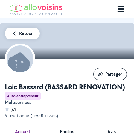
Retour
Partager
Partager
Loic Bassard (BASSARD RENOVATION)
Auto-entrepreneur
Multiservices
-/5
Villeurbanne (Les-Brosses)
Accueil
Photos
Avis