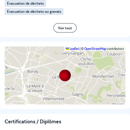
Évacuation de déchets
Évacuation de déchets ou gravats
Voir tout
Leaflet
|
©
OpenStreetMap
contributors
Certifications / Diplômes