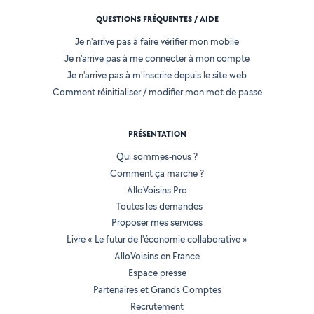
QUESTIONS FRÉQUENTES / AIDE
Je n'arrive pas à faire vérifier mon mobile
Je n'arrive pas à me connecter à mon compte
Je n'arrive pas à m'inscrire depuis le site web
Comment réinitialiser / modifier mon mot de passe
PRÉSENTATION
Qui sommes-nous ?
Comment ça marche ?
AlloVoisins Pro
Toutes les demandes
Proposer mes services
Livre « Le futur de l'économie collaborative »
AlloVoisins en France
Espace presse
Partenaires et Grands Comptes
Recrutement