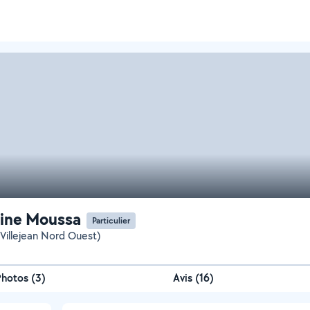
ine Moussa
Particulier
Villejean Nord Ouest)
Photos
(
3
)
Avis (16)