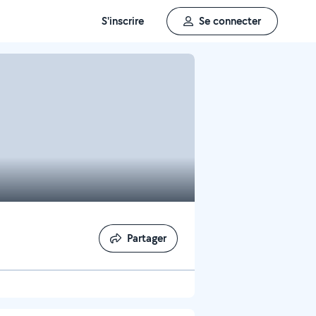
S'inscrire
Se connecter
Partager
Partager