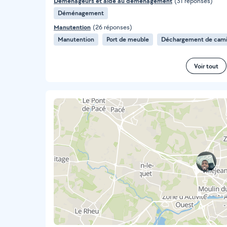
Déménageurs et aide au déménagement
(31 réponses)
Déménagement
Manutention
(26 réponses)
Manutention
Port de meuble
Déchargement de cam
Voir tout