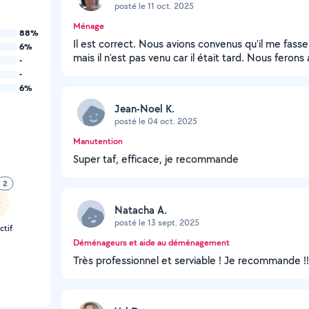
posté le 11 oct. 2025
Ménage
88%
Il est correct. Nous avions convenus qu'il me fasse 
6%
mais il n'est pas venu car il était tard. Nous ferons
-
-
6%
Jean-Noel K.
posté le 04 oct. 2025
Manutention
Super taf, efficace, je recommande
2
Natacha A.
posté le 13 sept. 2025
ctif
Déménageurs et aide au déménagement
Très professionnel et serviable ! Je recommande !!