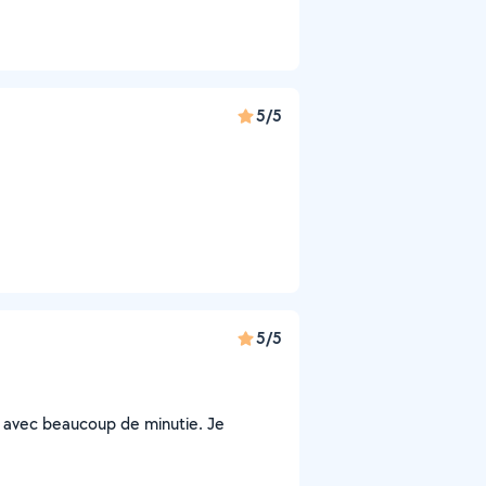
5/5
5/5
ait avec beaucoup de minutie. Je