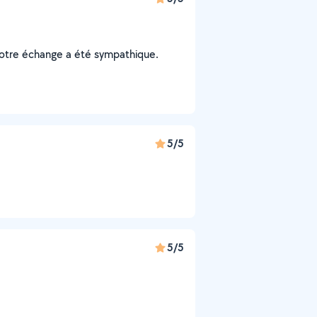
 notre échange a été sympathique.
5/5
5/5