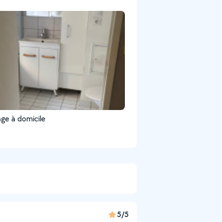
ge à domicile
5/5