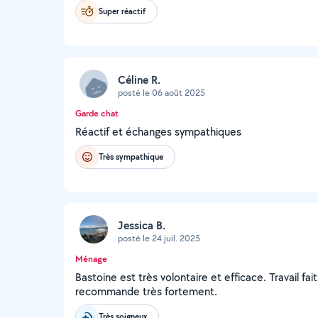
Super réactif
Céline R.
posté le 06 août 2025
Garde chat
Réactif et échanges sympathiques
Très sympathique
Jessica B.
posté le 24 juil. 2025
Ménage
Bastoine est très volontaire et efficace. Travail f
recommande très fortement.
Très soigneux