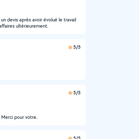
un devis après avoir évolué le travail
 affaires ultérieurement.
5/5
5/5
 Merci pour votre.
5/5