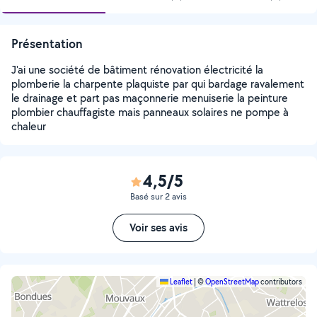
Présentation
J'ai une société de bâtiment rénovation électricité la
plomberie la charpente plaquiste par qui bardage ravalement
le drainage et part pas maçonnerie menuiserie la peinture
plombier chauffagiste mais panneaux solaires ne pompe à
chaleur
4,5/5
Basé sur 2 avis
Voir ses avis
Leaflet
|
©
OpenStreetMap
contributors