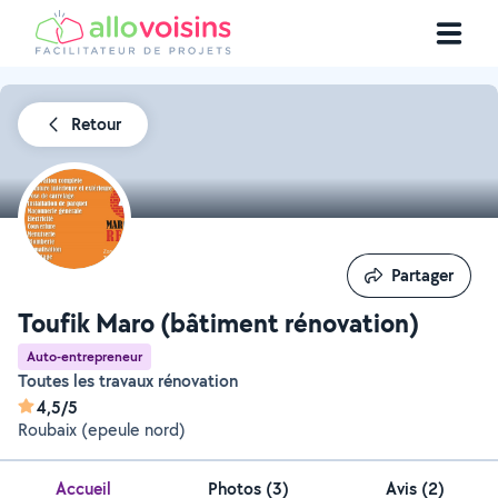
Retour
Partager
Partager
Toufik Maro (bâtiment rénovation)
Auto-entrepreneur
Toutes les travaux rénovation
4,5/5
Roubaix (epeule nord)
Accueil
Photos
(
3
)
Avis (2)