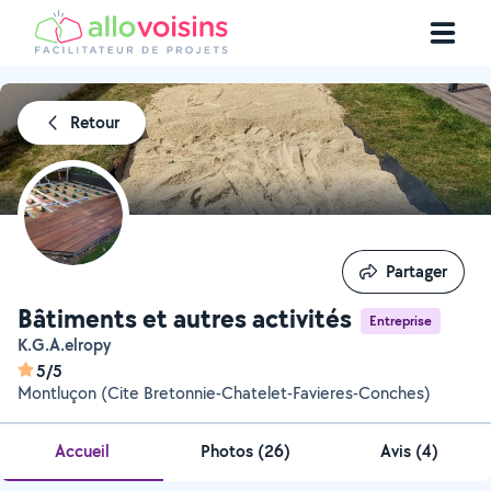
Retour
Partager
Partager
Bâtiments et autres activités
Entreprise
K.G.A.elropy
5/5
Montluçon (Cite Bretonnie-Chatelet-Favieres-Conches)
Accueil
Photos
(
26
)
Avis (4)