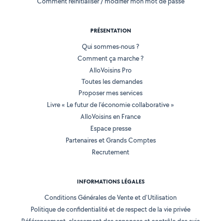
Comment réinitialiser / modifier mon mot de passe
PRÉSENTATION
Qui sommes-nous ?
Comment ça marche ?
AlloVoisins Pro
Toutes les demandes
Proposer mes services
Livre « Le futur de l'économie collaborative »
AlloVoisins en France
Espace presse
Partenaires et Grands Comptes
Recrutement
INFORMATIONS LÉGALES
Conditions Générales de Vente et d'Utilisation
Politique de confidentialité et de respect de la vie privée