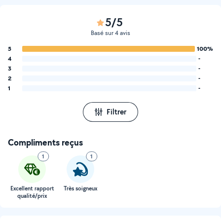
5/5
Basé sur 4 avis
5
100%
4
-
3
-
2
-
1
-
Filtrer
Compliments reçus
1
1
Excellent rapport
Très soigneux
qualité/prix