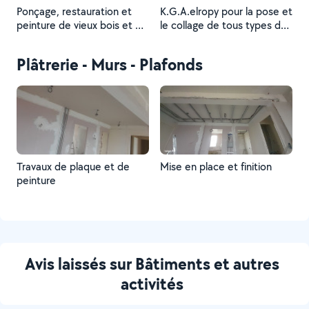
Ponçage, restauration et
K.G.A.elropy pour la pose et
peinture de vieux bois et de
le collage de tous types de
planchers
revêtements de sol : bois,
plastique, PVC
Plâtrerie - Murs - Plafonds
Travaux de plaque et de
Mise en place et finition
peinture
Avis laissés sur Bâtiments et autres
activités