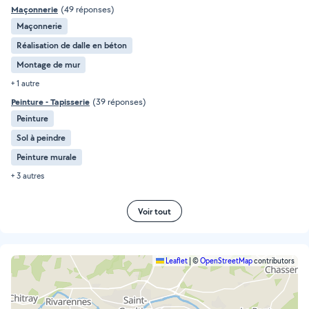
Maçonnerie
(49 réponses)
Maçonnerie
Réalisation de dalle en béton
Montage de mur
+ 1 autre
Peinture - Tapisserie
(39 réponses)
Peinture
Sol à peindre
Peinture murale
+ 3 autres
Voir tout
Leaflet
|
©
OpenStreetMap
contributors