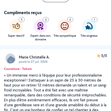
Compliments reçus
5
2
2
1
Super réactif
Expert dans son
Très sympathique
Très soigneux
domaine
5/5
Marie Christelle A.
posté le 27 juil. 2026
Couverture - Toiture
« Un immense merci à l'équipe pour leur professionnalisme
exceptionnel ! S'attaquer à un sapin de 25 à 30 mètres de
haut pour en retirer 12 mètres demande un talent et un sang-
froid incroyables. Tout a été fait avec une maîtrise
remarquable, dans des conditions de sécurité irréprochables.
En plus d'être extrêmement efficaces, ils ont fait preuve
d'une gentillesse rare et d'une grande amabilité du début à la
fin. C'est un vrai bonheur de confier un tel chantier à des