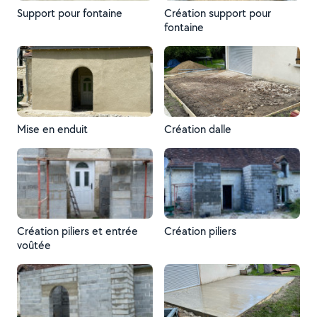
Support pour fontaine
Création support pour
fontaine
Mise en enduit
Création dalle
Création piliers et entrée
Création piliers
voûtée