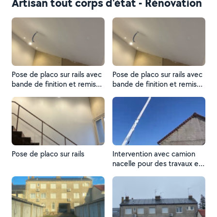
Artisan tout corps d'état - Rénovation
Pose de placo sur rails avec
Pose de placo sur rails avec
bande de finition et remise
bande de finition et remise
en peinture
en peinture
Pose de placo sur rails
Intervention avec camion
nacelle pour des travaux en
toute sécurité