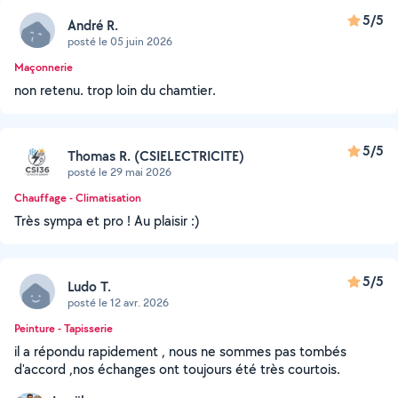
5/5
André R.
posté le 05 juin 2026
Maçonnerie
non retenu. trop loin du chamtier.
5/5
Thomas R. (CSIELECTRICITE)
posté le 29 mai 2026
Chauffage - Climatisation
Très sympa et pro ! Au plaisir :)
5/5
Ludo T.
posté le 12 avr. 2026
Peinture - Tapisserie
il a répondu rapidement , nous ne sommes pas tombés
d'accord ,nos échanges ont toujours été très courtois.