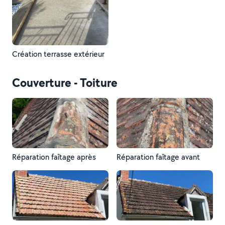
Création terrasse extérieur
Couverture - Toiture
Réparation faîtage après
Réparation faîtage avant