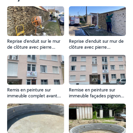
Reprise d’enduit sur le mur
Reprise d’enduit sur mur de
de clôture avec pierre
clôture avec pierre
apparente
apparente
Remis en peinture sur
Remise en peinture sur
immeuble complet avant
immeuble façades pignon
pose des volets
et encadrements