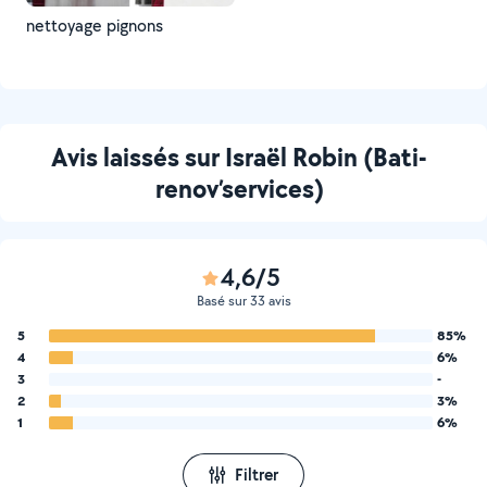
nettoyage pignons
Avis laissés sur Israël Robin (Bati-
renov’services)
4,6/5
Basé sur 33 avis
5
85%
4
6%
3
-
2
3%
1
6%
Filtrer