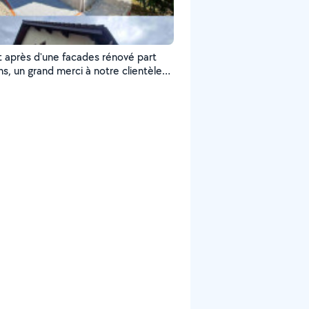
t après d'une facades rénové part
s, un grand merci à notre clientèle
rs confiances.