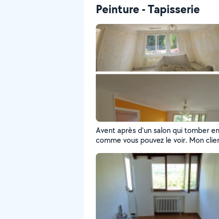
Peinture - Tapisserie
Avent après d'un salon qui tomber en
comme vous pouvez le voir. Mon clie
opté pour ce Orange Chayotte pour 
beaucoup plus accueillant.