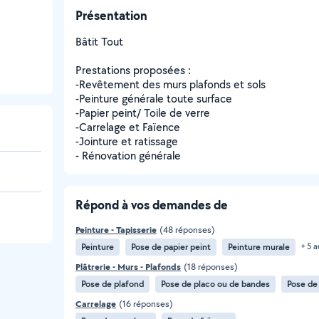
Présentation
Bâtit Tout
Prestations proposées :
-Revêtement des murs plafonds et sols
-Peinture générale toute surface
-Papier peint/ Toile de verre
-Carrelage et Faïence
-Jointure et ratissage
- Rénovation générale
Répond à vos demandes de
Peinture - Tapisserie
(48 réponses)
Peinture
Pose de papier peint
Peinture murale
+ 5 a
Plâtrerie - Murs - Plafonds
(18 réponses)
Pose de plafond
Pose de placo ou de bandes
Pose de
Carrelage
(16 réponses)