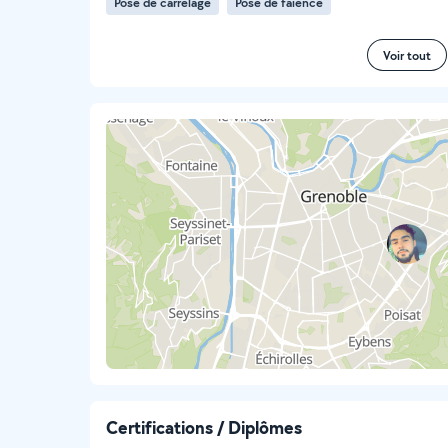
Pose de carrelage
Pose de faïence
Voir tout
Certifications / Diplômes