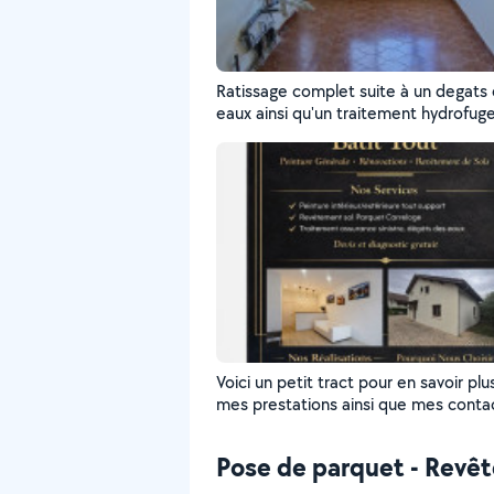
Ratissage complet suite à un degats
eaux ainsi qu'un traitement hydrofuge
de deux couche de finitions.
Voici un petit tract pour en savoir plu
mes prestations ainsi que mes conta
Pose de parquet - Revê