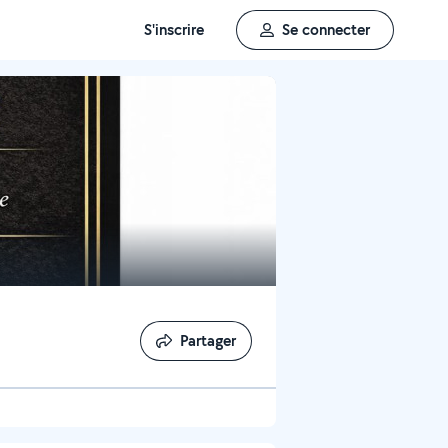
S'inscrire
Se connecter
Partager
Partager