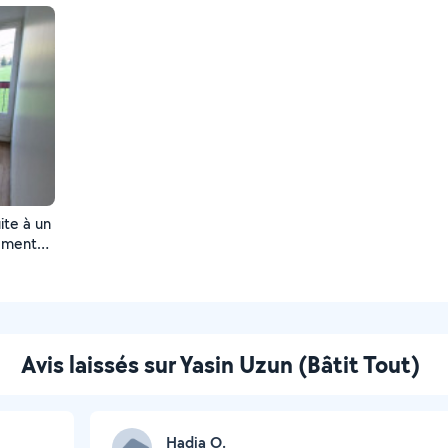
ite à un
tement
peinture
Avis laissés sur Yasin Uzun (Bâtit Tout)
Hadia O.