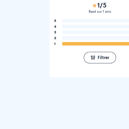
1/5
Basé sur 1 avis
5
4
3
2
1
Filtrer