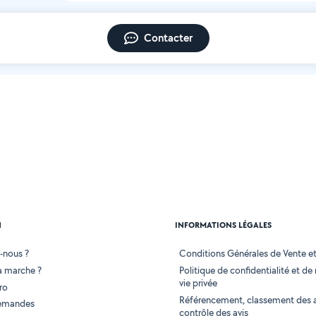
Contacter
N
INFORMATIONS LÉGALES
-nous ?
Conditions Générales de Vente et 
 marche ?
Politique de confidentialité et de
vie privée
ro
Référencement, classement des 
demandes
contrôle des avis