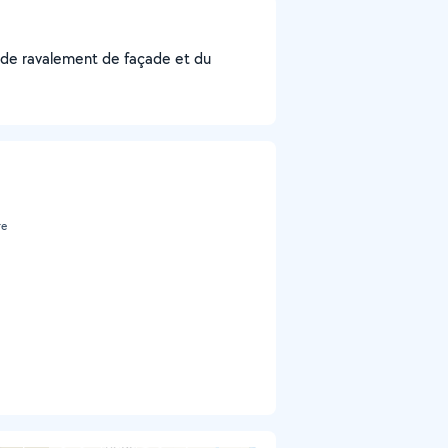
s de ravalement de façade et du
re