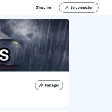
S'inscrire
Se connecter
Partager
Partager