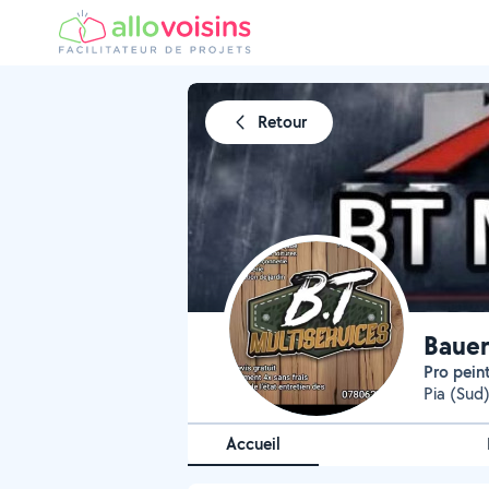
Retour
Bauer
Pro pein
Pia (Sud
Accueil