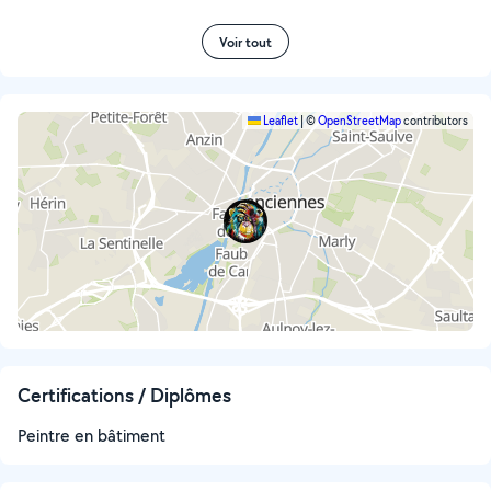
Voir tout
Leaflet
|
©
OpenStreetMap
contributors
Certifications / Diplômes
Peintre en bâtiment