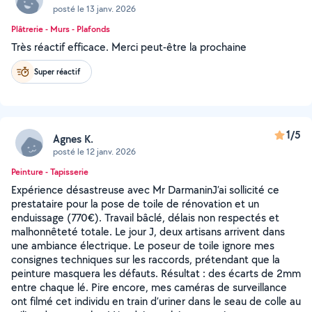
posté le 13 janv. 2026
Plâtrerie - Murs - Plafonds
Très réactif efficace. Merci peut-être la prochaine
Super réactif
1/5
Agnes K.
posté le 12 janv. 2026
Peinture - Tapisserie
Expérience désastreuse avec Mr Darmanin ​J’ai sollicité ce
prestataire pour la pose de toile de rénovation et un
enduissage (770€). Travail bâclé, délais non respectés et
malhonnêteté totale. Le jour J, deux artisans arrivent dans
une ambiance électrique. Le poseur de toile ignore mes
consignes techniques sur les raccords, prétendant que la
peinture masquera les défauts. Résultat : des écarts de 2mm
entre chaque lé. Pire encore, mes caméras de surveillance
ont filmé cet individu en train d’uriner dans le seau de colle au