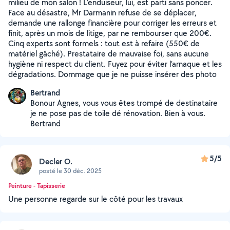
milieu de mon salon ! L’enduiseur, lui, est parti sans poncer.
Face au désastre, Mr Darmanin refuse de se déplacer,
demande une rallonge financière pour corriger les erreurs et
finit, après un mois de litige, par ne rembourser que 200€.
Cinq experts sont formels : tout est à refaire (550€ de
matériel gâché). Prestataire de mauvaise foi, sans aucune
hygiène ni respect du client. Fuyez pour éviter l’arnaque et les
dégradations. Dommage que je ne puisse insérer des photo
Bertrand
Bonour Agnes, vous vous êtes trompé de destinataire
je ne pose pas de toile dé rénovation. Bien à vous.
Bertrand
5/5
Decler O.
posté le 30 déc. 2025
Peinture - Tapisserie
Une personne regarde sur le côté pour les travaux