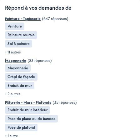
Répond à vos demandes de
Peinture - Tapisserie
(647 réponses)
Peinture
Peinture murale
Sol à peindre
+ 11 autres
Maçonnerie
(83 réponses)
Maçonnerie
Crépi de façade
Enduit de mur
+ 2 autres
Plâtrerie - Murs - Plafonds
(35 réponses)
Enduit de mur intérieur
Pose de placo ou de bandes
Pose de plafond
+ 1 autre