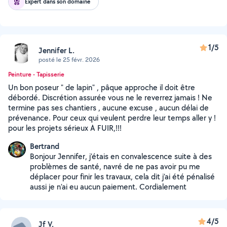
Expert dans son domaine
1/5
Jennifer L.
posté le 25 févr. 2026
Peinture - Tapisserie
Un bon poseur " de lapin" , pâque approche il doit être
débordé. Discrétion assurée vous ne le reverrez jamais ! Ne
termine pas ses chantiers , aucune excuse , aucun délai de
prévenance. Pour ceux qui veulent perdre leur temps aller y !
pour les projets sérieux A FUIR,!!!
Bertrand
Bonjour Jennifer, j’étais en convalescence suite à des
problèmes de santé, navré de ne pas avoir pu me
déplacer pour finir les travaux, cela dit j’ai été pénalisé
aussi je n’ai eu aucun paiement. Cordialement
4/5
Jf V.