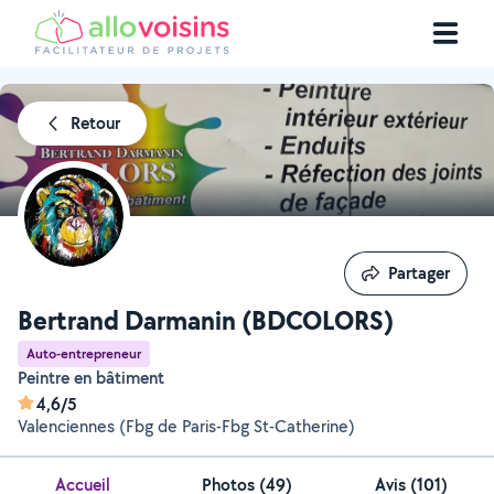
Retour
Partager
Partager
Bertrand Darmanin (BDCOLORS)
Auto-entrepreneur
Peintre en bâtiment
4,6/5
Valenciennes (Fbg de Paris-Fbg St-Catherine)
Accueil
Photos
(
49
)
Avis (101)