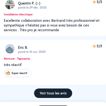
5/5
Quentin P. (:-)
posté le 29 déc. 2025
Installation électrique
Excellente collaboration avec Bertrand très professionnel et
sympathique n'hésitez pas si vous avez besoin de ces
services . Très pro je recommande
5/5
Eric B.
posté le 16 nov. 2025
Peinture - Tapisserie
très réactif
Super réactif
Voir tous les avis