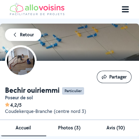
Retour
Partager
Partager
Bechir ouiriemmi
Particulier
Poseur de sol
4,2/5
Coudekerque-Branche (centre nord 3)
Accueil
Photos
(
3
)
Avis (10)