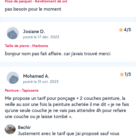
Pose de parquet - Revêtement de sol
pas besoin pour le moment
4/5
Josiane D.
posté le 17 déc. 2023
Taille de pierre - Marbrerie
ɓonjour nom pas fait affaire. car j'avais trouvé merci
1/5
Mohamed A.
posté le 31 oct. 2023
Peinture - Tapisserie
Me propose un tarif pour ponçage + 2 couches peinture, la
veille au soir une fois la peinture achetée il me dit « je ne fais
qu’une seule couche je ne vais pas attendre 4h pour refaire
une couche ou je laisse tombé ».
Bechir
Justement avec le tarif que j'ai proposé sauf vous