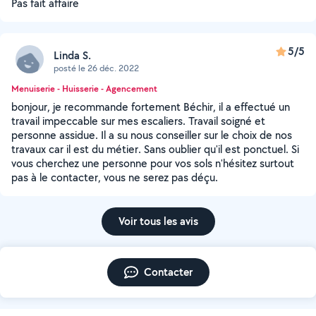
Pas fait affaire
5/5
Linda S.
posté le 26 déc. 2022
Menuiserie - Huisserie - Agencement
bonjour, je recommande fortement Béchir, il a effectué un
travail impeccable sur mes escaliers. Travail soigné et
personne assidue. Il a su nous conseiller sur le choix de nos
travaux car il est du métier. Sans oublier qu'il est ponctuel. Si
vous cherchez une personne pour vos sols n'hésitez surtout
pas à le contacter, vous ne serez pas déçu.
Voir tous les avis
Contacter