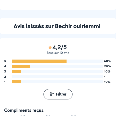
Avis laissés sur Bechir ouiriemmi
4,2/5
Basé sur 10 avis
5
60%
4
20%
3
10%
2
-
1
10%
Filtrer
Compliments reçus