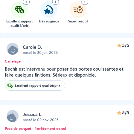
1
1
1
Excellent rapport
Très soigneux
Super réactif
qualité/prix
5/5
Carole D.
posté le 30 juil. 2026
Carrelage
Bechir est intervenu pour poser des portes coulissantes et
faire quelques finitions. Sérieux et disponible.
Excellent rapport qualité/prix
5/5
Jessica L.
posté le 02 nov. 2025
Pose de parquet - Revêtement de sol