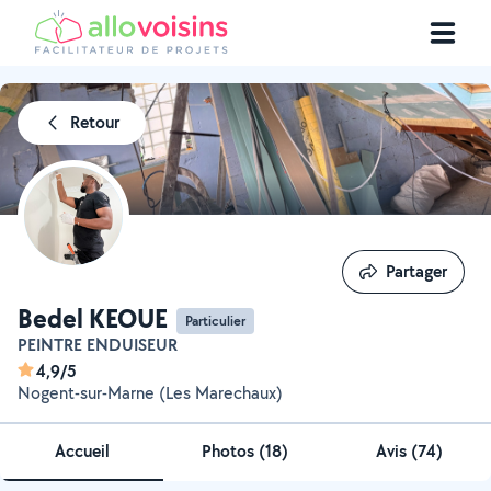
Retour
Partager
Partager
Bedel KEOUE
Particulier
PEINTRE ENDUISEUR
4,9/5
Nogent-sur-Marne (Les Marechaux)
Accueil
Photos
(
18
)
Avis (74)