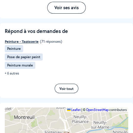
Voir ses avis
Répond à vos demandes de
Peinture - Tapisserie
(71 réponses)
Peinture
Pose de papier peint
Peinture murale
+ 6 autres
Voir tout
Leaflet
|
©
OpenStreetMap
contributors