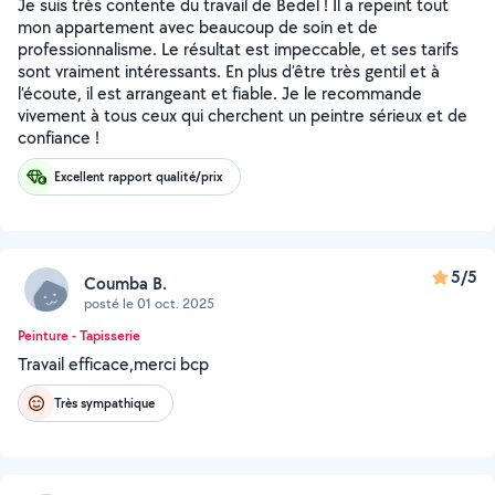
Je suis très contente du travail de Bedel ! Il a repeint tout
mon appartement avec beaucoup de soin et de
professionnalisme. Le résultat est impeccable, et ses tarifs
sont vraiment intéressants. En plus d’être très gentil et à
l’écoute, il est arrangeant et fiable. Je le recommande
vivement à tous ceux qui cherchent un peintre sérieux et de
confiance !
Excellent rapport qualité/prix
5/5
Coumba B.
posté le 01 oct. 2025
Peinture - Tapisserie
Travail efficace,merci bcp
Très sympathique