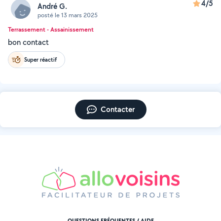
4/5
André G.
posté le 13 mars 2025
Terrassement - Assainissement
bon contact
Super réactif
Contacter
QUESTIONS FRÉQUENTES / AIDE