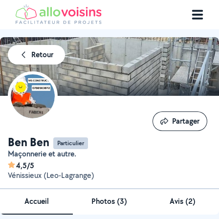
Retour
Partager
Partager
Ben Ben
Particulier
Maçonnerie et autre.
4,5/5
Vénissieux (Leo-Lagrange)
Accueil
Photos
(
3
)
Avis (2)