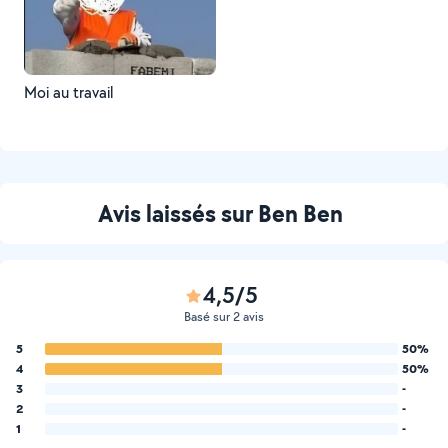
Moi au travail
Avis laissés sur Ben Ben
4,5/5
Basé sur 2 avis
5
50%
4
50%
3
-
2
-
1
-