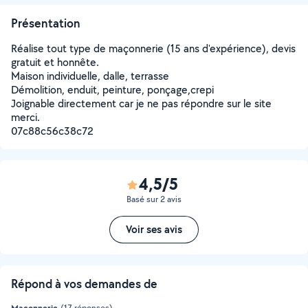
Présentation
Réalise tout type de maçonnerie (15 ans d'expérience), devis
gratuit et honnête.
Maison individuelle, dalle, terrasse
Démolition, enduit, peinture, ponçage,crepi
Joignable directement car je ne pas répondre sur le site
merci.
07c88c56c38c72
4,5/5
Basé sur 2 avis
Voir ses avis
Répond à vos demandes de
Maçonnerie
(17 réponses)