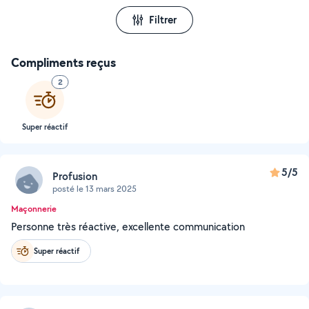
Filtrer
Compliments reçus
2
Super réactif
5/5
Profusion
posté le 13 mars 2025
Maçonnerie
Personne très réactive, excellente communication
Super réactif